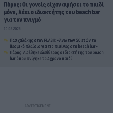
Πάρος: Οι γονείς είχαν αφήσει το παιδί
μόνο, λέει ο ιδιοκτήτης του beach bar
για τον πνιγμό
10.08.2026
Πασχαλάκης στον FLASH: «Άνω των 50 ετών το
θεσμικό πλαίσιο για τις πισίνες στα beach bar»
Πάρος: Αφέθηκε ελεύθερος ο ιδιοκτήτης του beach
bar όπου πνίγηκε το 4χρονο παιδί