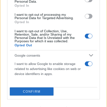
Personal Data.
Opted In
I want to opt-out of processing my
Personal Data for Targeted Advertising.
Opted In
I want to opt-out of Collection, Use,
Retention, Sale, and/or Sharing of my
Personal Data that Is Unrelated with the
Purposes for which it was collected.
Opted Out
Google consents
Βρετανία: Κάμερες σε ναυτικά drones έστελναν
I want to allow Google to enable storage
«σήματα ζωής» σε IP στην Κίνα
related to advertising like cookies on web or
10.08.2026
device identifiers in apps.
CONFIRM