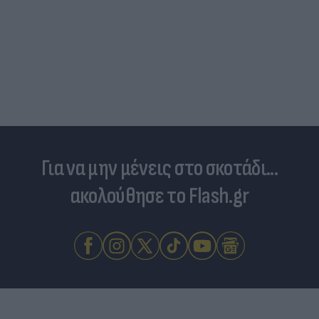
SOS για τις λίμνες: Σταγόνα-σταγόνα προς την
ξηρασία λόγω της ανομβρίας και της κλιματικής
αλλαγής
Για να μην μένεις στο σκοτάδι...
ακολούθησε το Flash.gr