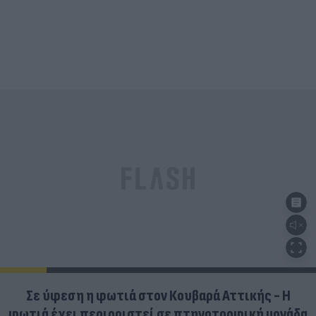
Σε ύφεση η φωτιά στον Κουβαρά Αττικής - Η
φωτιά έχει περιοριστεί σε πτηνοτροφική μονάδα