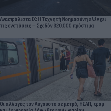
Ανασφάλιστα ΙΧ: Η Τεχνητή Νοημοσύνη ελέγχει
τις ενστάσεις – Σχεδόν 320.000 πρόστιμα
Οι αλλαγές τον Αύγουστο σε μετρό, ΗΣΑΠ, τραμ
και λεωφορεία λόγω θερινού ωραρίου