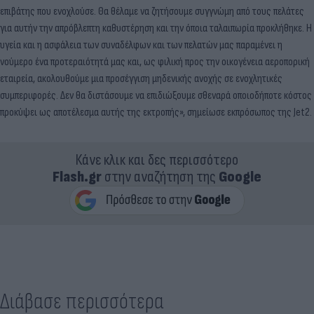
επιβάτης που ενοχλούσε. Θα θέλαμε να ζητήσουμε συγγνώμη από τους πελάτες
για αυτήν την απρόβλεπτη καθυστέρηση και την όποια ταλαιπωρία προκλήθηκε. Η
υγεία και η ασφάλεια των συναδέλφων και των πελατών μας παραμένει η
νούμερο ένα προτεραιότητά μας και, ως φιλική προς την οικογένεια αεροπορική
εταιρεία, ακολουθούμε μια προσέγγιση μηδενικής ανοχής σε ενοχλητικές
συμπεριφορές. Δεν θα διστάσουμε να επιδιώξουμε σθεναρά οποιοδήποτε κόστος
προκύψει ως αποτέλεσμα αυτής της εκτροπής», σημείωσε εκπρόσωπος της Jet2.
Κάνε κλικ και δες περισσότερο
Flash.gr
στην αναζήτηση της
Google
Διάβασε περισσότερα