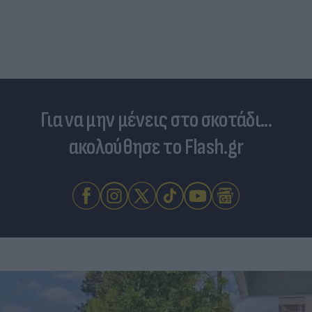
Για να μην μένεις στο σκοτάδι...
ακολούθησε το Flash.gr