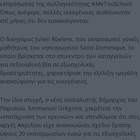
εκπρόσωπος της συλλογικότητας #MeTooSchool.
Όπως ανέφερε, πολλές οικογένειες αισθάνονταν
επί μήνες ότι δεν εισακούγονταν.
Ο δικηγόρος Julien Roelens, που εκπροσωπεί γονείς
μαθήτριας του νηπιαγωγείου Saint-Dominique, το
οποίο βρίσκεται στο επίκεντρο των καταγγελιών
για σεξουαλική βία σε εξωσχολικές
δραστηριότητες, χαρακτήρισε την εξέλιξη «μεγάλη
ανακούφιση» για τις οικογένειες.
Την ίδια στιγμή, ο νέος σοσιαλιστής δήμαρχος του
Παρισιού, Emmanuel Grégoire, χαιρέτισε την
«επιτάχυνση των ερευνών» και υπενθύμισε ότι στις
αρχές Απριλίου είχε ανακοινώσει σχέδιο δράσης
ύψους 20 εκατομμυρίων ευρώ για τις εξωσχολικές