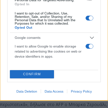
Opted In
I want to opt-out of Collection, Use,
Retention, Sale, and/or Sharing of my
Personal Data that Is Unrelated with the
Purposes for which it was collected.
Opted Out
Google consents
I want to allow Google to enable storage
related to advertising like cookies on web or
device identifiers in apps.
CONFIRM
«Οι έρευνες προχωρούν επιτέλους με τη
Data Deletion
Data Access
Privacy Policy
σοβαρότητα που απαιτούν τα καταγγελλόμενα
περιστατικά», δήλωσε στο AFP ο Μπαρκα Ζερουάλι,