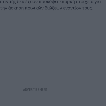
στιγμής δεν έχουν προκύψει επαρκή στοιχεία για
την άσκηση ποινικών διώξεων εναντίον τους.