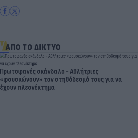
ΑΠΟ ΤΟ ΔΙΚΤΥΟ
Πρωτοφανές σκάνδαλο - Aθλήτριες
«φουσκώνουν» τον στηθόδεσμό τους για να
έχουν πλεονέκτημα