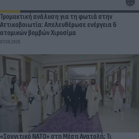
Τρομακτική ανάλυση για τη φωτιά στην
Αττικοβοιωτία: Απελευθέρωσε ενέργεια 6
ατομικών βομβών Χιροσίμα
07.08.2026
«Σουνιτικό ΝΑΤΟ» στη Μέση Ανατολή; Τι