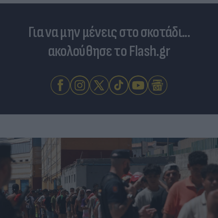
Για να μην μένεις στο σκοτάδι...
ακολούθησε το Flash.gr