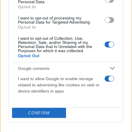
Personal Data.
Opted In
I want to opt-out of processing my
Personal Data for Targeted Advertising.
Opted In
I want to opt-out of Collection, Use,
Retention, Sale, and/or Sharing of my
Personal Data that Is Unrelated with the
Purposes for which it was collected.
Opted Out
FLASH FOCUS
Google consents
I want to allow Google to enable storage
related to advertising like cookies on web or
device identifiers in apps.
CONFIRM