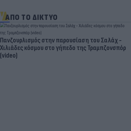
ΑΠΟ ΤΟ ΔΙΚΤΥΟ
Νέο κύμα καύσωνα σαρώνει την Ευρώπη:
Θερμοκρασίες - ρεκόρ & έκτακτα μέτρα σε πολλές
χώρες