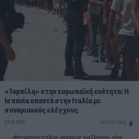
«Τορπίλη» στην ευρωπαϊκή ενότητα: Η
Ισπανία απαντά στην Ιταλία με
συνοριακούς ελέγχους
07.08.2026
ΧΡΉΣΤΟΣ ΤΈΛΙΟΣ
«Μετωπική» Ιταλίας-Ισπανίας για Σένγκεν: «Δεν