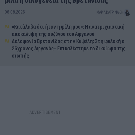
μιλά η οικογένεια της Βρετανίδας
06.08.2026
ΜΑΡΊΑ ΚΑΤΡΙΝΆΚΗ
«Κατάλαβα ότι ήταν η φίλη μου»: Η ανατριχιαστική
αποκάλυψη της συζύγου του Αφγανού
Δολοφονία Βρετανίδας στην Κυψέλη: Στη φυλακή ο
26χρονος Αφγανός- Επικαλέστηκε το δικαίωμα της
σιωπής