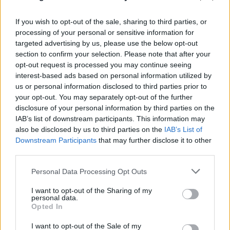
If you wish to opt-out of the sale, sharing to third parties, or
processing of your personal or sensitive information for
targeted advertising by us, please use the below opt-out
section to confirm your selection. Please note that after your
opt-out request is processed you may continue seeing
FLASH FOCUS
interest-based ads based on personal information utilized by
us or personal information disclosed to third parties prior to
your opt-out. You may separately opt-out of the further
disclosure of your personal information by third parties on the
IAB’s list of downstream participants. This information may
also be disclosed by us to third parties on the
IAB’s List of
Downstream Participants
that may further disclose it to other
third parties.
Please note that this website/app uses one or more Google
Personal Data Processing Opt Outs
services and may gather and store information including but
not limited to your visit or usage behaviour. You may click to
I want to opt-out of the Sharing of my
personal data.
grant or deny consent to Google and its third-party tags to
Opted In
use your data for below specified purposes in below Google
consent section.
I want to opt-out of the Sale of my