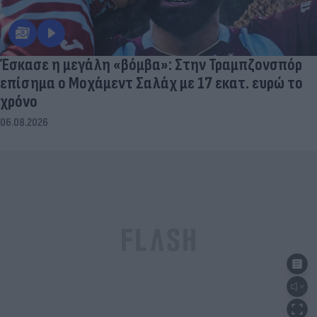
Έσκασε η μεγάλη «βόμβα»: Στην Τραμπζονσπόρ
επίσημα ο Μοχάμεντ Σαλάχ με 17 εκατ. ευρώ το
χρόνο
06.08.2026