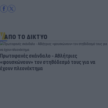
ΑΠΟ ΤΟ ΔΙΚΤΥΟ
Οικολογική Καταστροφή: Στάχτη το 42% των