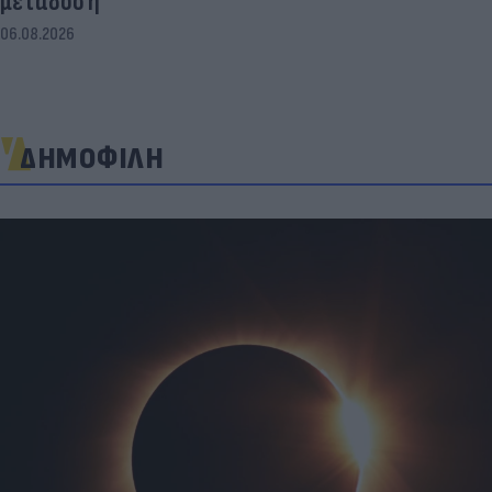
μετάδοση
06.08.2026
ΔΗΜΟΦΙΛΗ