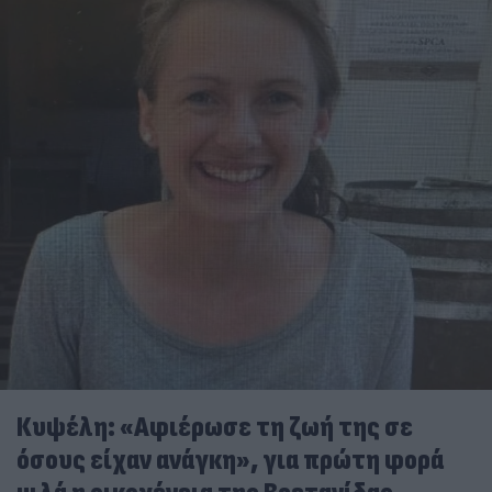
Κυψέλη: «Αφιέρωσε τη ζωή της σε
όσους είχαν ανάγκη», για πρώτη φορά