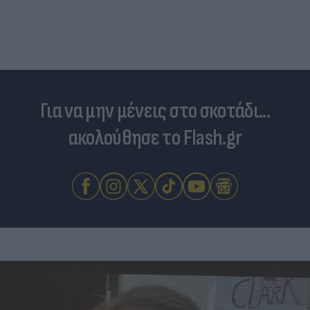
δασών της Αττικής μέσα σε δέκα χρόνια
Για να μην μένεις στο σκοτάδι...
ακολούθησε το Flash.gr