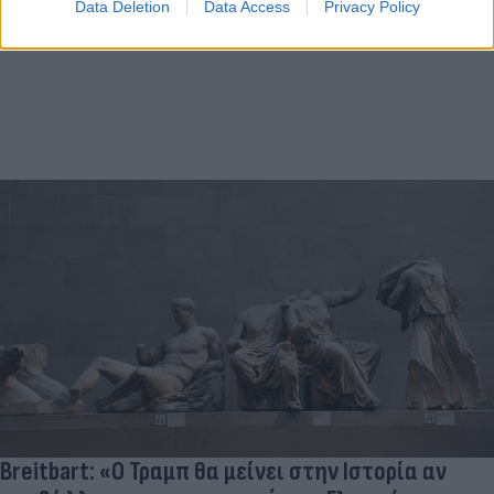
Data Deletion
Data Access
Privacy Policy
Breitbart: «Ο Τραμπ θα μείνει στην Ιστορία αν