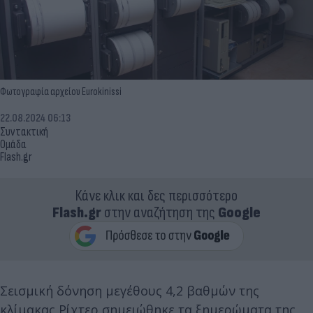
Φωτογραφία αρχείου Eurokinissi
22.08.2024 06:13
Συντακτική
Ομάδα
Flash.gr
Κάνε κλικ και δες περισσότερο
Flash.gr
στην αναζήτηση της
Google
Σεισμική δόνηση μεγέθους 4,2 βαθμών της
κλίμακας Ρίχτερ σημειώθηκε τα ξημερώματα της