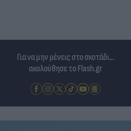
Για να μην μένεις στο σκοτάδι...
ακολούθησε το Flash.gr