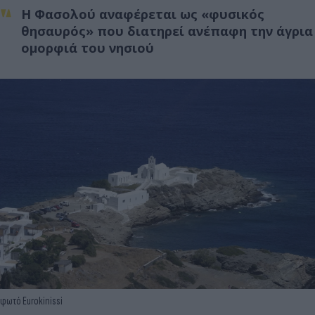
Η Φασολού αναφέρεται ως «φυσικός
θησαυρός» που διατηρεί ανέπαφη την άγρια
ομορφιά του νησιού
φωτό Eurokinissi