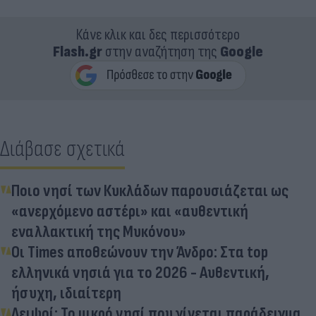
Κάνε κλικ και δες περισσότερο
Flash.gr
στην αναζήτηση της
Google
Διάβασε σχετικά
Ποιο νησί των Κυκλάδων παρουσιάζεται ως
«ανερχόμενο αστέρι» και «αυθεντική
εναλλακτική της Μυκόνου»
Οι Times αποθεώνουν την Άνδρο: Στα top
ελληνικά νησιά για το 2026 - Αυθεντική,
ήσυχη, ιδιαίτερη
Λειψοί: Το μικρό νησί που γίνεται παράδειγμα