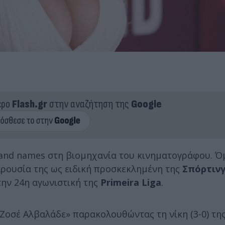
ερο
Flash.gr
στην αναζήτηση της
Google
rand names στη βιομηχανία του κινηματογράφου. Ό
αρουσία της ως ειδική προσκεκλημένη της
Σπόρτιν
την 24η αγωνιστική της
Primeira Liga
.
Ζοσέ Αλβαλάδε» παρακολουθώντας τη νίκη (3-0) τη