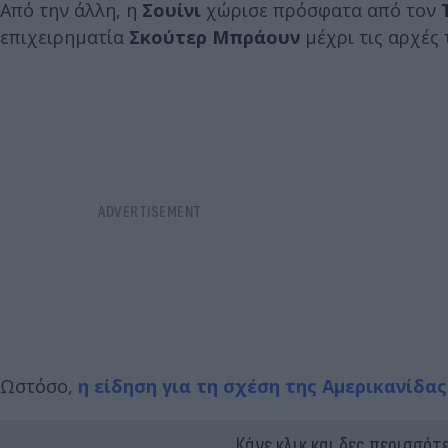
Από την άλλη, η
Σουίνι
χώρισε πρόσφατα από τον
επιχειρηματία
Σκούτερ Μπράουν
μέχρι τις αρχές
Ωστόσο,
η είδηση για τη σχέση της Αμερικανίδ
Κάνε κλικ και δες περισσότ