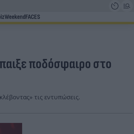
iz
Weekend
FACES
 έπαιξε ποδόσφαιρο στο
«κλέβοντας» τις εντυπώσεις.