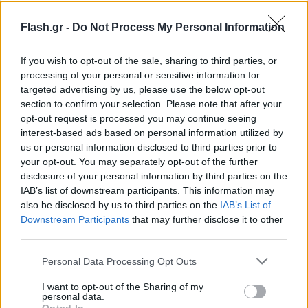
Flash.gr -
Do Not Process My Personal Information
If you wish to opt-out of the sale, sharing to third parties, or
processing of your personal or sensitive information for
targeted advertising by us, please use the below opt-out
section to confirm your selection. Please note that after your
opt-out request is processed you may continue seeing
interest-based ads based on personal information utilized by
us or personal information disclosed to third parties prior to
your opt-out. You may separately opt-out of the further
disclosure of your personal information by third parties on the
IAB’s list of downstream participants. This information may
also be disclosed by us to third parties on the
IAB’s List of
Downstream Participants
that may further disclose it to other
third parties.
Please note that this website/app uses one or more Google
Personal Data Processing Opt Outs
services and may gather and store information including but
not limited to your visit or usage behaviour. You may click to
I want to opt-out of the Sharing of my
personal data.
grant or deny consent to Google and its third-party tags to