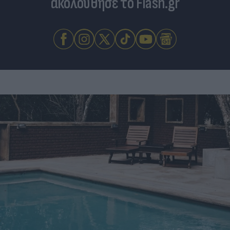
ακολούθησε το Flash.gr