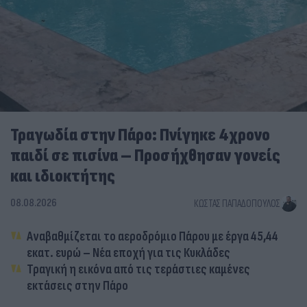
Τραγωδία στην Πάρο: Πνίγηκε 4χρονο
παιδί σε πισίνα – Προσήχθησαν γονείς
και ιδιοκτήτης
08.08.2026
ΚΏΣΤΑΣ ΠΑΠΑΔΌΠΟΥΛΟΣ
Αναβαθμίζεται το αεροδρόμιο Πάρου με έργα 45,44
εκατ. ευρώ – Νέα εποχή για τις Κυκλάδες
Τραγική η εικόνα από τις τεράστιες καμένες
εκτάσεις στην Πάρο