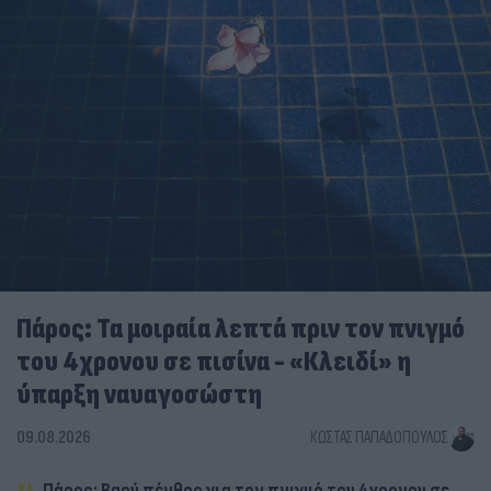
Πάρος: Τα μοιραία λεπτά πριν τον πνιγμό
του 4χρονου σε πισίνα - «Κλειδί» η
ύπαρξη ναυαγοσώστη
09.08.2026
ΚΏΣΤΑΣ ΠΑΠΑΔΌΠΟΥΛΟΣ