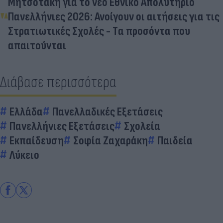
Μητσοτάκη για το νέο Εθνικό Απολυτήριο
Πανελλήνιες 2026: Ανοίγουν οι αιτήσεις για τις
Στρατιωτικές Σχολές - Tα προσόντα που
απαιτούνται
Διάβασε περισσότερα
Ελλάδα
Πανελλαδικές Εξετάσεις
Πανελλήνιες Εξετάσεις
Σχολεία
Εκπαίδευση
Σοφία Ζαχαράκη
Παιδεία
Λύκειο