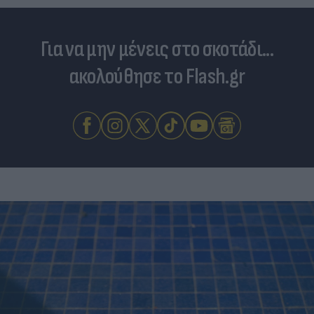
Για να μην μένεις στο σκοτάδι...
ακολούθησε το Flash.gr