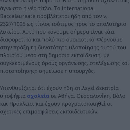
«Δεν φέρνουμε τώρα το ΙΒ στο δημόσιο σχολείο ως
άγνωστο ή νέο τίτλο. Το International
Baccalaureate προβλέπεται ήδη από τον ν.
2327/1995 ως τίτλος ισότιμος προς το απολυτήριο
λυκείου. Αυτό που κάνουμε σήμερα είναι κάτι
διαφορετικό και πολύ πιο ουσιαστικό. Φέρνουμε
στην πράξη τη δυνατότητα υλοποίησης αυτού του
πλαισίου μέσα στη δημόσια εκπαίδευση, με
συγκεκριμένους όρους οργάνωσης, στελέχωσης και
πιστοποίησης» σημείωσε η υπουργός.
Υπενθυμίζεται ότι έχουν ήδη επιλεγεί δεκατρία
υποψήφια
σχολεία
σε Αθήνα, Θεσσαλονίκη, Βόλο
και Ηράκλειο, και έχουν πραγματοποιηθεί οι
σχετικές επιμορφώσεις εκπαιδευτικών.