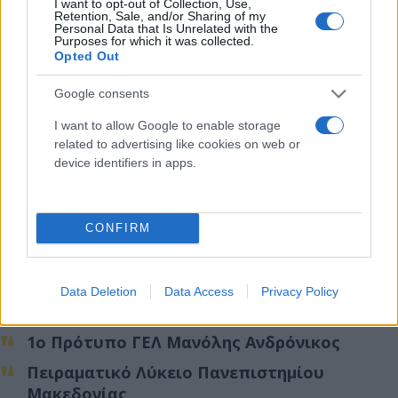
I want to opt-out of Collection, Use,
Retention, Sale, and/or Sharing of my
Personal Data that Is Unrelated with the
Purposes for which it was collected.
Opted Out
Google consents
I want to allow Google to enable storage
related to advertising like cookies on web or
device identifiers in apps.
CONFIRM
Data Deletion
Data Access
Privacy Policy
1ο Πρότυπο ΓΕΛ Μανόλης Ανδρόνικος
Πειραματικό Λύκειο Πανεπιστημίου
Μακεδονίας