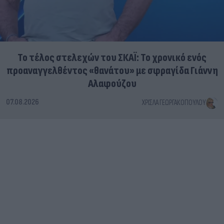
Το τέλος στελεχών του ΣΚΑΪ: Το χρονικό ενός
προαναγγελθέντος «θανάτου» με σφραγίδα Γιάννη
Αλαφούζου
07.08.2026
ΧΡΊΣΛΑ ΓΕΩΡΓΑΚΟΠΟΎΛΟΥ