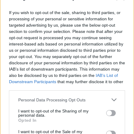
If you wish to opt-out of the sale, sharing to third parties, or
processing of your personal or sensitive information for
FLASH FOCUS
targeted advertising by us, please use the below opt-out
section to confirm your selection. Please note that after your
opt-out request is processed you may continue seeing
interest-based ads based on personal information utilized by
us or personal information disclosed to third parties prior to
your opt-out. You may separately opt-out of the further
disclosure of your personal information by third parties on the
IAB’s list of downstream participants. This information may
also be disclosed by us to third parties on the
IAB’s List of
Downstream Participants
that may further disclose it to other
third parties.
Please note that this website/app uses one or more Google
Personal Data Processing Opt Outs
services and may gather and store information including but
not limited to your visit or usage behaviour. You may click to
I want to opt-out of the Sharing of my
personal data.
grant or deny consent to Google and its third-party tags to
Opted In
use your data for below specified purposes in below Google
consent section.
I want to opt-out of the Sale of my