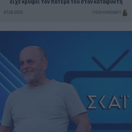
είχε κρύψει τον πατέρα του στον καταψύκτη
07.08.2026
ΕΛΈΝΗ ΚΑΡΑΘΆΝΟΥ