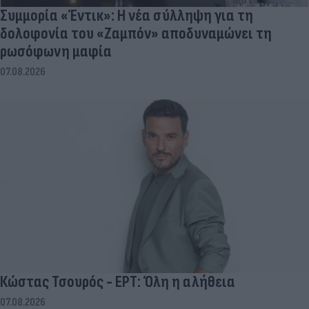
Συμμορία «Έντικ»: Η νέα σύλληψη για τη
δολοφονία του «Ζαμπόν» αποδυναμώνει τη
ρωσόφωνη μαφία
07.08.2026
Κώστας Τσουρός - ΕΡΤ: Όλη η αλήθεια
07.08.2026