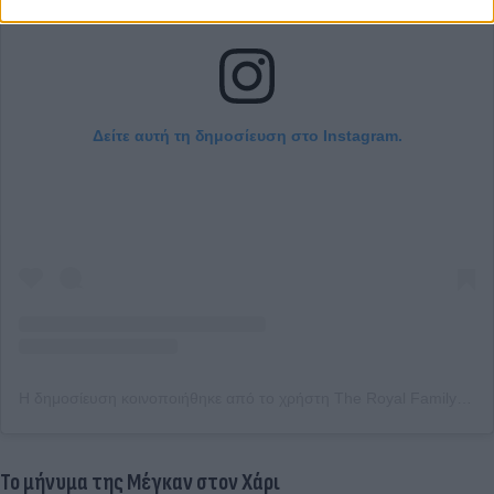
Δείτε αυτή τη δημοσίευση στο Instagram.
Η δημοσίευση κοινοποιήθηκε από το χρήστη The Royal Family (@theroyalfamily)
Το μήνυμα της Μέγκαν στον Χάρι