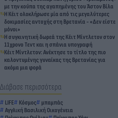
με την κούπα της αγαπημένης του Άστον Βίλα
Η Κέιτ ολοκλήρωσε μία από τις μεγαλύτερες
δοκιμασίες αντοχής στη Βρετανία - «Δεν είστε
μόνοι»
Η συγκινητική δωρεά της Κέιτ Μίντλετον στον
11χρονο Τεντ και η σπάνια υπογραφή
Κέιτ Μίντλετον: Ανέκτησε το τίτλο της πιο
καλοντυμένης γυναίκας της Βρετανίας για
ακόμα μια φορά
Διάβασε περισσότερα
LIFE
Κόσμος
μπαμπάς
Αγγλική Βασιλική Οικογένεια
Πρίγκιπας Ουίλιαμ
Πρίγκιπας Χάρι