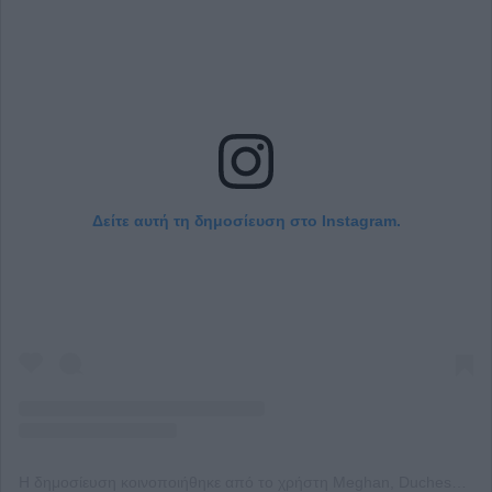
Δείτε αυτή τη δημοσίευση στο Instagram.
Η δημοσίευση κοινοποιήθηκε από το χρήστη Meghan, Duchess of Sussex (@meghan)