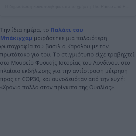
Η δημοσίευση κοινοποιήθηκε από το χρήστη The Prince and Princess of Wales (@princeandprincessofwales)
Την ίδια ημέρα, το
Παλάτι του
Μπάκιγχαμ
μοιράστηκε μια παλαιότερη
φωτογραφία του βασιλιά Καρόλου με τον
πρωτότοκο γιο του. Το στιγμιότυπο είχε τραβηχτεί
στο Μουσείο Φυσικής Ιστορίας του Λονδίνου, στο
πλαίσιο εκδήλωσης για την αντίστροφη μέτρηση
προς τη COP30, και συνοδευόταν από την ευχή:
«Χρόνια πολλά στον πρίγκιπα της Ουαλίας».