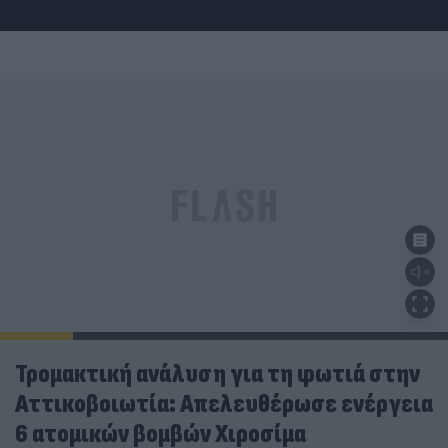
Τρομακτική ανάλυση για τη φωτιά στην
Αττικοβοιωτία: Απελευθέρωσε ενέργεια
6 ατομικών βομβών Χιροσίμα