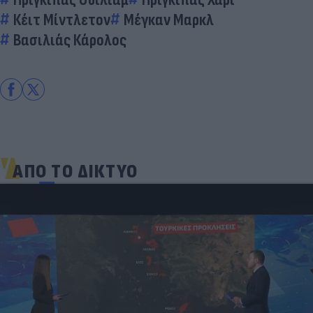
Κέιτ Μίντλετον
Μέγκαν Μαρκλ
Βασιλιάς Κάρολος
ΑΠΟ ΤΟ ΔΙΚΤΥΟ