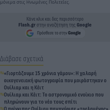
μόνιμα στις Ηνωμένες Πολιτείες.
Κάνε κλικ και δες περισσότερο
Flash.gr
στην αναζήτηση της
Google
Διάβασε σχετικά
«Γιορτάζουμε 15 χρόνια γάμου»: Η χαλαρή
οικογενειακή φωτογραφία που μοιράστηκαν ο
Ουίλιαμ και η Κέιτ
Ουίλιαμ και Κέιτ: Το αστρονομικό ενοίκιο που
πληρώνουν για το νέο τους σπίτι
Ο πρίγκιπας Ουίλιαμ πανηγύρισε «τρελαμένος»