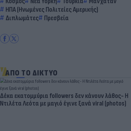
Κόσμος
Νέα Υόρκη
Τουρκία
Μανχάταν
ΗΠΑ (Ηνωμένες Πολιτείες Αμερικής)
Διπλωμάτες
Πρεσβεία
ΑΠΟ ΤΟ ΔΙΚΤΥΟ
Δέκα εκατομμύρια followers δεν κάνουν λάθος- Η
Ντιλέτα Λεότα με μαγιό έγινε ξανά viral (photos)