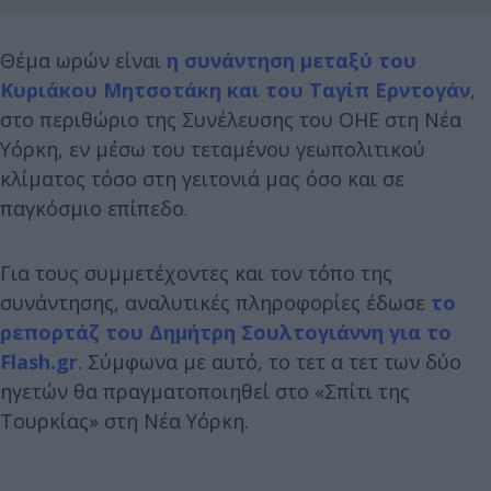
Θέμα ωρών είναι
η συνάντηση μεταξύ του
Κυριάκου Μητσοτάκη και του Ταγίπ Ερντογάν
,
στο περιθώριο της Συνέλευσης του ΟΗΕ στη Νέα
Υόρκη, εν μέσω του τεταμένου γεωπολιτικού
κλίματος τόσο στη γειτονιά μας όσο και σε
παγκόσμιο επίπεδο.
Για τους συμμετέχοντες και τον τόπο της
συνάντησης, αναλυτικές πληροφορίες έδωσε
το
ρεπορτάζ του Δημήτρη Σουλτογιάννη για το
Flash.gr
. Σύμφωνα με αυτό, το τετ α τετ των δύο
ηγετών θα πραγματοποιηθεί στο «Σπίτι της
Τουρκίας» στη Νέα Υόρκη.