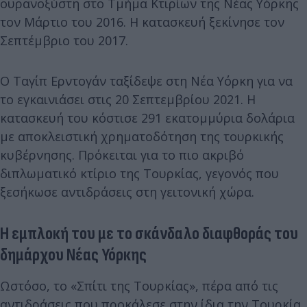
ουρανοξύστη στο Τμήμα Κτιρίων της Νέας Υόρκης
τον Μάρτιο του 2016. Η κατασκευή ξεκίνησε τον
Σεπτέμβριο του 2017.
Ο Ταγίπ Ερντογάν ταξίδεψε στη Νέα Υόρκη για να
το εγκαινιάσει στις 20 Σεπτεμβρίου 2021. Η
κατασκευή του κόστισε 291 εκατομμύρια δολάρια
με αποκλειστική χρηματοδότηση της τουρκικής
κυβέρνησης. Πρόκειται για το πιο ακριβό
διπλωματικό κτίριο της Τουρκίας, γεγονός που
ξεσήκωσε αντιδράσεις στη γειτονική χώρα.
Η εμπλοκή του με το σκάνδαλο διαφθοράς του
δημάρχου Νέας Υόρκης
Ωστόσο, το «Σπίτι της Τουρκίας», πέρα από τις
αντιδράσεις που προκάλεσε στην ίδια την Τουρκία