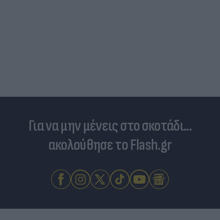
Για να μην μένεις στο σκοτάδι...
ακολούθησε το Flash.gr