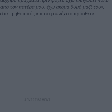
άσχημα πράγματα πριν φύγει. Έχω πληγωθεί πολύ
από τον πατέρα μου, έχω ακόμα θυμό μαζί του»,
είπε η ηθοποιός και στη συνέχεια πρόσθεσε: