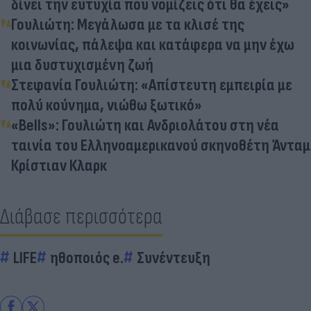
δίνει την ευτυχία που νομίζεις ότι θα έχεις»
Γουλιώτη: Μεγάλωσα με τα κλισέ της
κοινωνίας, πάλεψα και κατάφερα να μην έχω
μια δυστυχισμένη ζωή
Στεφανία Γουλιώτη: «Απίστευτη εμπειρία με
πολύ κούνημα, νιώθω ξωτικό»
«Bells»: Γουλιώτη και Ανδριολάτου στη νέα
ταινία του Ελληνοαμερικανού σκηνοθέτη Άνταμ
Κρίστιαν Κλαρκ
Διάβασε περισσότερα
LIFE
ηθοποιός e.
Συνέντευξη