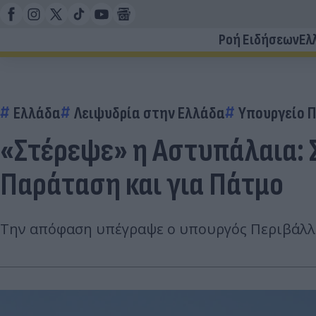
Ροή Ειδήσεων
Ελ
Ελλάδα
Λειψυδρία στην Ελλάδα
Υπουργείο Π
«Στέρεψε» η Αστυπάλαια: 
Παράταση και για Πάτμο
Την απόφαση υπέγραψε ο υπουργός Περιβάλλο