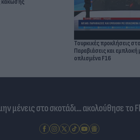
ς κάκωσης
Τουρκικές προκλήσεις στο
Παραβιάσεις και εμπλοκή 
οπλισμένα F16
 μην μένεις στο σκοτάδι... ακολούθησε το F