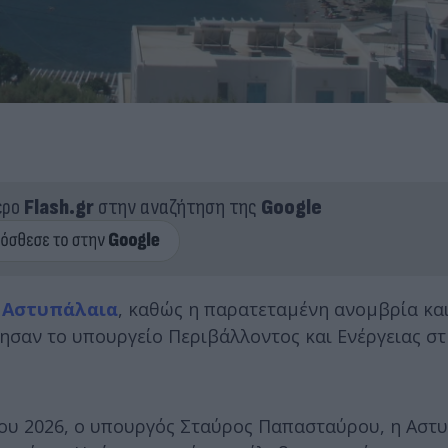
ερο
Flash.gr
στην αναζήτηση της
Google
η
Αστυπάλαια
, καθώς η παρατεταμένη ανομβρία και
σαν το υπουργείο Περιβάλλοντος και Ενέργειας σ
ου 2026, ο υπουργός Σταύρος Παπασταύρου, η Αστ