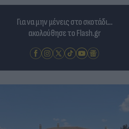
Για να μην μένεις στο σκοτάδι...
ακολούθησε το Flash.gr