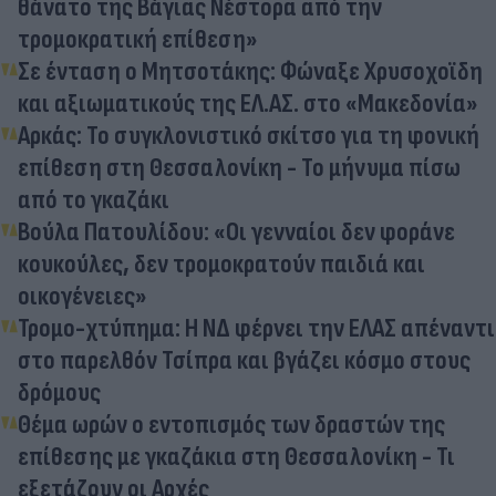
θάνατο της Βάγιας Νέστορα από την
τρομοκρατική επίθεση»
Σε ένταση ο Μητσοτάκης: Φώναξε Χρυσοχοϊδη
και αξιωματικούς της ΕΛ.ΑΣ. στο «Μακεδονία»
Αρκάς: Το συγκλονιστικό σκίτσο για τη φονική
επίθεση στη Θεσσαλονίκη - Το μήνυμα πίσω
από το γκαζάκι
Βούλα Πατουλίδου: «Οι γενναίοι δεν φοράνε
κουκούλες, δεν τρομοκρατούν παιδιά και
οικογένειες»
Τρομο-χτύπημα: Η ΝΔ φέρνει την ΕΛΑΣ απέναντι
στο παρελθόν Τσίπρα και βγάζει κόσμο στους
δρόμους
Θέμα ωρών ο εντοπισμός των δραστών της
επίθεσης με γκαζάκια στη Θεσσαλονίκη - Τι
εξετάζουν οι Αρχές