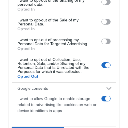
not limited to your visit or usage behaviour. You may click to
I want to opt-out of the Sharing of my
personal data.
grant or deny consent to Google and its third-party tags to
Opted In
use your data for below specified purposes in below Google
consent section.
I want to opt-out of the Sale of my
Personal Data.
Opted In
I want to opt-out of processing my
Personal Data for Targeted Advertising.
Opted In
I want to opt-out of Collection, Use,
Retention, Sale, and/or Sharing of my
Personal Data that Is Unrelated with the
Purposes for which it was collected.
Opted Out
Google consents
I want to allow Google to enable storage
related to advertising like cookies on web or
device identifiers in apps.