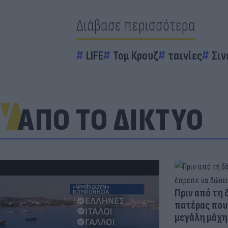
Διάβασε περισσότερα
LIFE
Τομ Κρουζ
ταινίες
Σιν
ΑΠΟ ΤΟ ΔΙΚΤΥΟ
Πριν από τη 
πατέρας που 
μεγάλη μάχη 