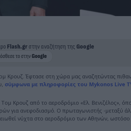
ερο
Flash.gr
στην αναζήτηση της
Google
Τομ Κρουζ. Έφτασε στη χώρα μας αναζητώντας πιθα
υ,
σύμφωνα με πληροφορίες του Mykonos Live T
 Τομ Κρουζ από το αεροδρόμιο «Ελ. Βενιζέλος», όπ
 ωρών για ανεφοδιασμό. Ο πρωταγωνιστής -μεταξύ ά
γειωθεί νύχτα στο αεροδρόμιο των Αθηνών, ωστόσο