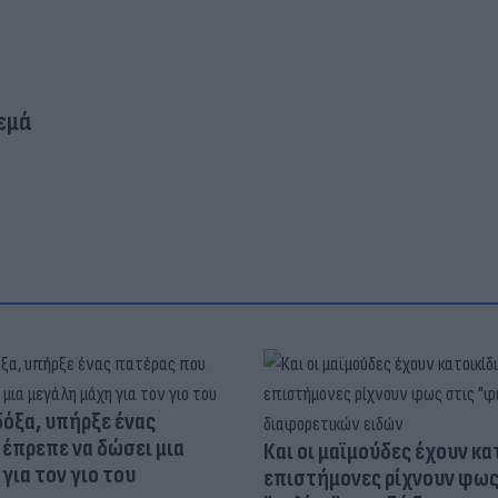
εμά
δόξα, υπήρξε ένας
έπρεπε να δώσει μια
Και οι μαϊμούδες έχουν κατ
για τον γιο του
επιστήμονες ρίχνουν φως