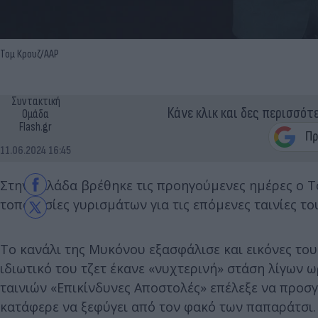
Τομ Κρουζ/AAP
Συντακτική
Κάνε κλικ και δες περισσότ
Ομάδα
Flash.gr
11.06.2024 16:45
Στην Ελλάδα βρέθηκε τις προηγούμενες ημέρες ο 
τοποθεσίες γυρισμάτων για τις επόμενες ταινίες το
Το κανάλι της Μυκόνου εξασφάλισε και εικόνες του
ιδιωτικό του τζετ έκανε «νυχτερινή» στάση λίγων
ταινιών «Επικίνδυνες Αποστολές» επέλεξε να προσ
κατάφερε να ξεφύγει από τον φακό των παπαράτσι.