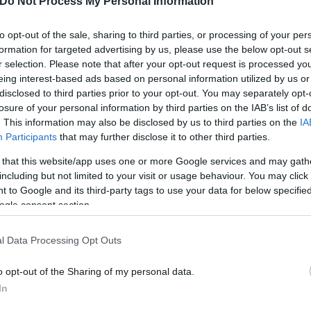
Do Not Process My Personal Information
to opt-out of the sale, sharing to third parties, or processing of your per
formation for targeted advertising by us, please use the below opt-out s
r selection. Please note that after your opt-out request is processed y
eing interest-based ads based on personal information utilized by us or
disclosed to third parties prior to your opt-out. You may separately opt-
losure of your personal information by third parties on the IAB’s list of
. This information may also be disclosed by us to third parties on the
IA
Participants
that may further disclose it to other third parties.
 that this website/app uses one or more Google services and may gath
including but not limited to your visit or usage behaviour. You may click 
 to Google and its third-party tags to use your data for below specifi
ogle consent section.
l Data Processing Opt Outs
o opt-out of the Sharing of my personal data.
In
 όπου έμεινε για μιάμιση μέρα. Σύμφωνα με πληροφ