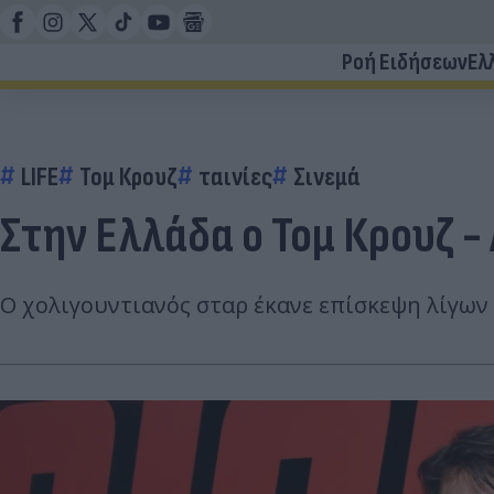
Ροή Ειδήσεων
Ελ
LIFE
Τομ Κρουζ
ταινίες
Σινεμά
Στην Ελλάδα ο Τομ Κρουζ -
Ο χολιγουντιανός σταρ έκανε επίσκεψη λίγων