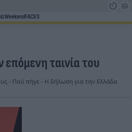
iz
Weekend
FACES
ν επόμενη ταινία του
υς - Πού πήγε - Η δήλωση για την Ελλάδα