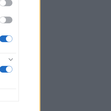
ερχόμενες
α του
 για την
 την Ελλάδα.