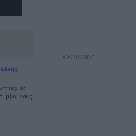
λάκης.
νησος» και
 συμβούλους