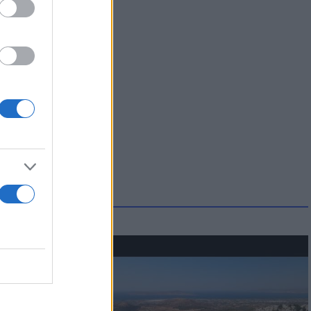
οικίδια! Οι