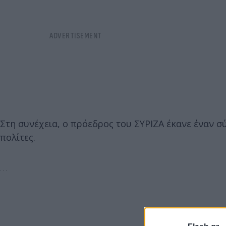
Στη συνέχεια, ο πρόεδρος του ΣΥΡΙΖΑ έκανε έναν σ
πολίτες.