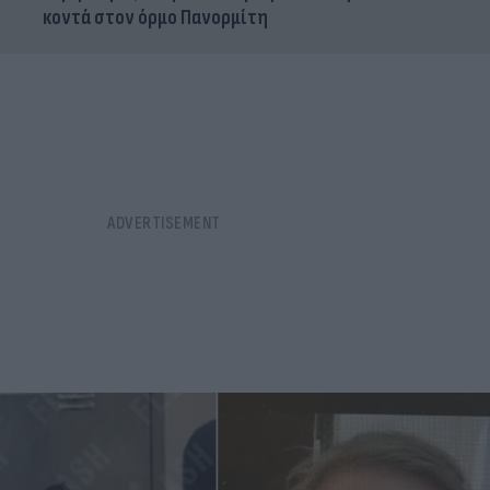
κοντά στον όρμο Πανορμίτη