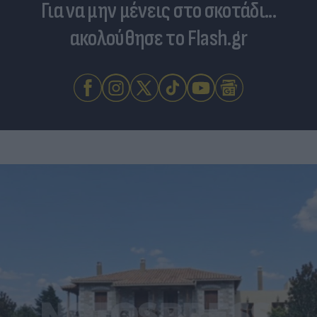
Για να μην μένεις στο σκοτάδι...
ακολούθησε το Flash.gr