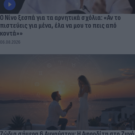
Ο Νίνο ξεσπά για τα αρνητικά σχόλια: «Αν το
πιστεύεις για μένα, έλα να μου το πεις από
κοντά»»
06.08.2026
Ζώδια σήμερα 6 Αυγούστου: Η Αφροδίτη στο Ζυγό