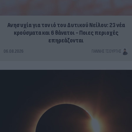
Ανησυχία για τον ιό του Δυτικού Νείλου: 23 νέα
κρούσματα και 6 θάνατοι - Ποιες περιοχές
επηρεάζονται
06.08.2026
ΓΙΆΝΝΗΣ ΤΣΟΎΡΤΗΣ