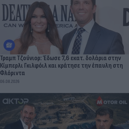
Τραμπ Τζούνιορ: Έδωσε 7,6 εκατ. δολάρια στην
Κίμπερλι Γκιλφόιλ και κράτησε την έπαυλη στη
Φλόριντα
06.08.2026