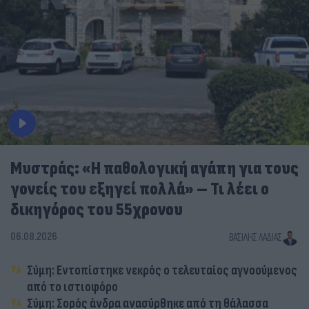
Μυστράς: «Η παθολογική αγάπη για τους
γονείς του εξηγεί πολλά» – Τι λέει ο
δικηγόρος του 55χρονου
06.08.2026
ΒΑΣΊΛΗΣ ΛΑΔΙΆΣ
Σύμη: Εντοπίστηκε νεκρός ο τελευταίος αγνοούμενος
από το ιστιοφόρο
Σύμη: Σορός άνδρα ανασύρθηκε από τη θάλασσα