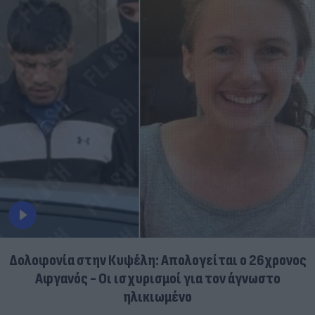
Δολοφονία στην Κυψέλη: Απολογείται ο 26χρονος
Αφγανός - Οι ισχυρισμοί για τον άγνωστο
ηλικιωμένο