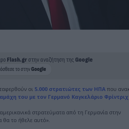
ερο
Flash.gr
στην αναζήτηση της
Google
εταφερθούν οι
5.000 στρατιώτες των ΗΠΑ
που ανακ
ιαμάχη του με τον Γερμανό Καγκελάριο Φρίντρι
 αμερικανικά στρατεύματα από τη Γερμανία στην
 θα το ήθελε αυτό».