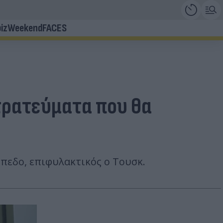
iz
Weekend
FACES
στρατεύματα που θα
ίπεδο, επιφυλακτικός ο Τουσκ.