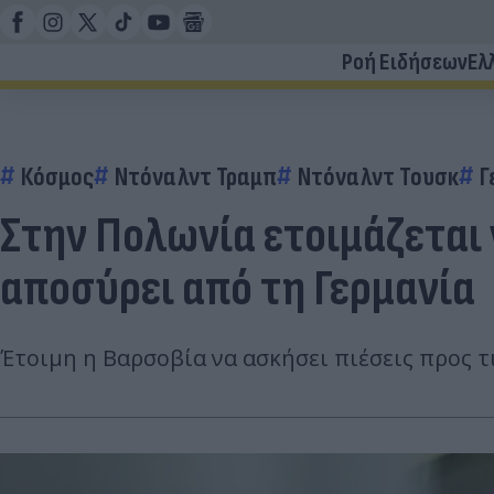
Ροή Ειδήσεων
Ελ
Κόσμος
Ντόναλντ Τραμπ
Ντόναλντ Τουσκ
Γ
Στην Πολωνία ετοιμάζεται
αποσύρει από τη Γερμανία
Έτοιμη η Βαρσοβία να ασκήσει πιέσεις προς 