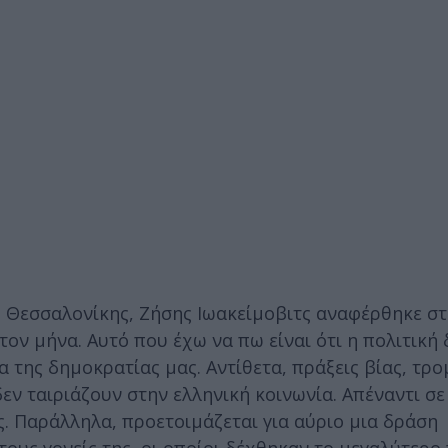
 Θεσσαλονίκης, Ζήσης Ιωακείμοβιτς αναφέρθηκε στ
τον μήνα. Αυτό που έχω να πω είναι ότι η πολιτική
 της δημοκρατίας μας. Αντίθετα, πράξεις βίας, τρο
εν ταιριάζουν στην ελληνική κοινωνία. Απέναντι σε
. Παράλληλα, προετοιμάζεται για αύριο μια δράση
τους γονείς της, οι οποίοι δέχθηκαν το μεγαλύτερο