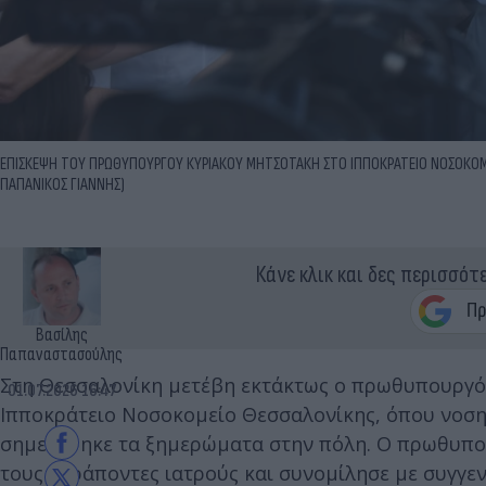
ΕΠΙΣΚΕΨΗ ΤΟΥ ΠΡΩΘΥΠΟΥΡΓΟΥ ΚΥΡΙΑΚΟΥ ΜΗΤΣΟΤΑΚΗ ΣΤΟ ΙΠΠΟΚΡΑΤΕΙΟ ΝΟΣΟΚΟΜΕΙ
ΠΑΠΑΝΙΚΟΣ ΓΙΑΝΝΗΣ)
Κάνε κλικ και δες περισσότ
Βασίλης
Παπαναστασούλης
Στη Θεσσαλονίκη μετέβη εκτάκτως ο πρωθυπουργ
01.07.2026 16:47
Ιπποκράτειο Νοσοκομείο Θεσσαλονίκης, όπου νοση
σημειώθηκε τα ξημερώματα στην πόλη. Ο πρωθυπο
τους θεράποντες ιατρούς και συνομίλησε με συγγεν