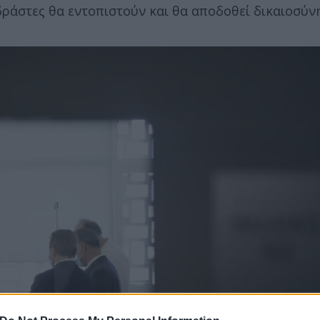
δράστες θα εντοπιστούν και θα αποδοθεί δικαιοσύνη