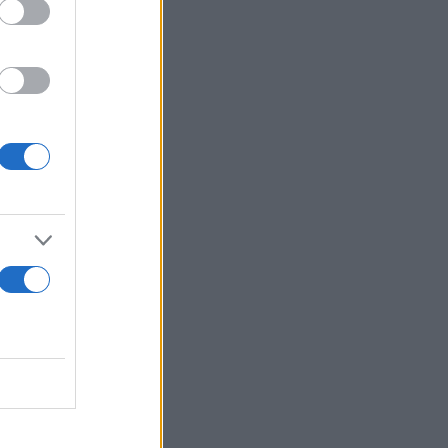
πει σε μία