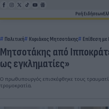
Ροή Ειδήσεων
Ελ
Πολιτική
Κυριάκος Μητσοτάκης
Επίθεση με 
Μητσοτάκης από Ιπποκράτε
ως εγκληματίες»
Ο πρωθυπουργός επισκέφθηκε τους τραυματίε
τρομοκρατία.