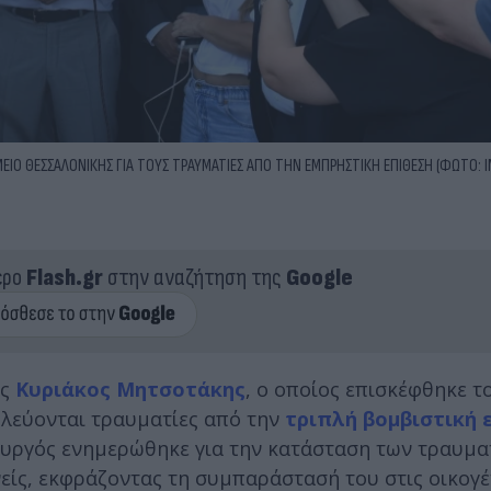
Ο ΘΕΣΣΑΛΟΝΙΚΗΣ ΓΙΑ ΤΟΥΣ ΤΡΑΥΜΑΤΙΕΣ ΑΠΟ ΤΗΝ ΕΜΠΡΗΣΤΙΚΗ ΕΠΙΘΕΣΗ (ΦΩΤΟ: I
ερο
Flash.gr
στην αναζήτηση της
Google
ός
Κυριάκος Μητσοτάκης
, ο οποίος επισκέφθηκε τ
λεύονται τραυματίες από την
τριπλή βομβιστική 
υργός ενημερώθηκε για την κατάσταση των τραυμα
είς, εκφράζοντας τη συμπαράστασή του στις οικογέ