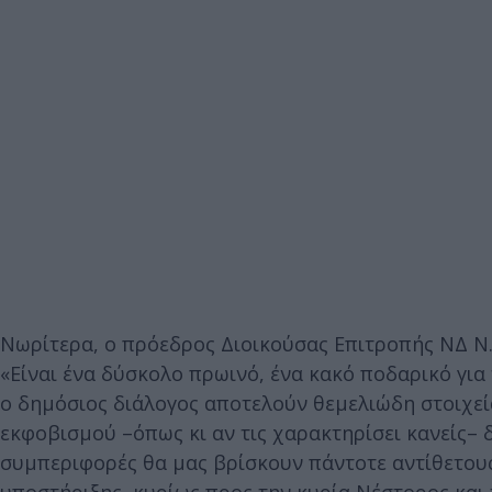
Νωρίτερα, ο πρόεδρος Διοικούσας Επιτροπής ΝΔ Ν.
«Είναι ένα δύσκολο πρωινό, ένα κακό ποδαρικό για 
ο δημόσιος διάλογος αποτελούν θεμελιώδη στοιχεία
εκφοβισμού –όπως κι αν τις χαρακτηρίσει κανείς– δ
συμπεριφορές θα μας βρίσκουν πάντοτε αντίθετους
υποστήριξης, κυρίως προς την κυρία Νέστορος και 