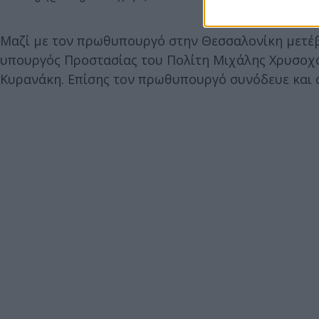
Μαζί με τον πρωθυπουργό στην Θεσσαλονίκη μετέβ
υπουργός Προστασίας του Πολίτη Μιχάλης Χρυσοχο
Κυρανάκη. Επίσης τον πρωθυπουργό συνόδευε και 