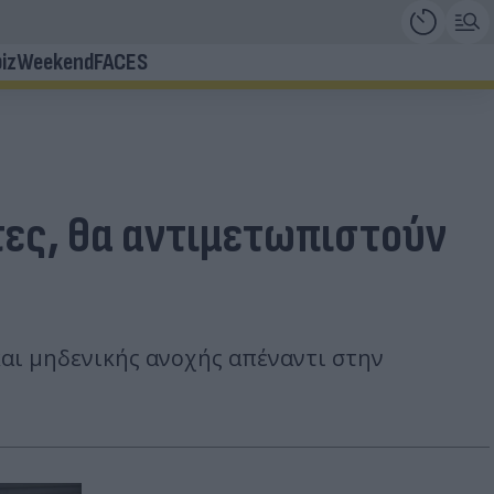
iz
Weekend
FACES
τες, θα αντιμετωπιστούν
αι μηδενικής ανοχής απέναντι στην