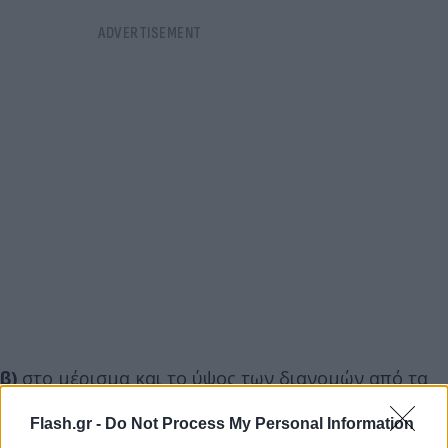
β)
στο μέρισμα και το ύψος των διανομών από τα
καθαρά κέρδη του 2025 και
Flash.gr -
Do Not Process My Personal Information