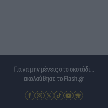
Για να μην μένεις στο σκοτάδι...
ακολούθησε το Flash.gr