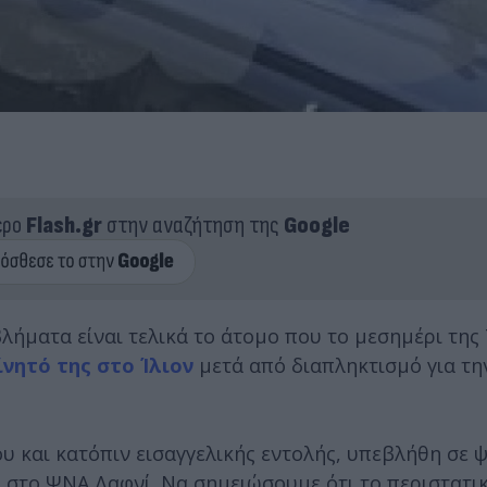
ερο
Flash.gr
στην αναζήτηση της
Google
ήματα είναι τελικά το άτομο που το μεσημέρι της 
νητό της στο Ίλιον
μετά από διαπληκτισμό για τη
υ και κατόπιν εισαγγελικής εντολής, υπεβλήθη σε 
υ στο ΨΝΑ Δαφνί. Να σημειώσουμε ότι το περιστατι