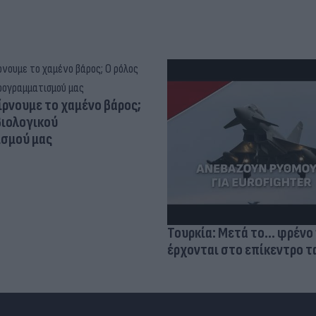
ίρνουμε το χαμένο βάρος;
βιολογικού
σμού μας
Τουρκία: Μετά το... φρένο 
έρχονται στο επίκεντρο τα