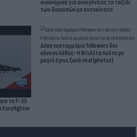
οικονομικά για οικογένειες το ταξίδι
των διακοπών με αυτοκίνητο
Δέκα εκατομμύρια followers δεν
κάνουν λάθος- Η Ντιλέτα Λεότα με
μαγιό έγινε ξανά viral (photos)
για τα F-35
 Eurofighter