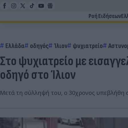
Ροή Ειδήσεων
Ελ
Ελλάδα
οδηγός
Ίλιον
ψυχιατρείο
Αστυνο
Στο ψυχιατρείο με εισαγγε
οδηγό στο Ίλιον
Μετά τη σύλληψή του, ο 30χρονος υπεβλήθη σ