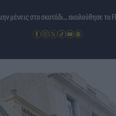
 μην μένεις στο σκοτάδι... ακολούθησε το F