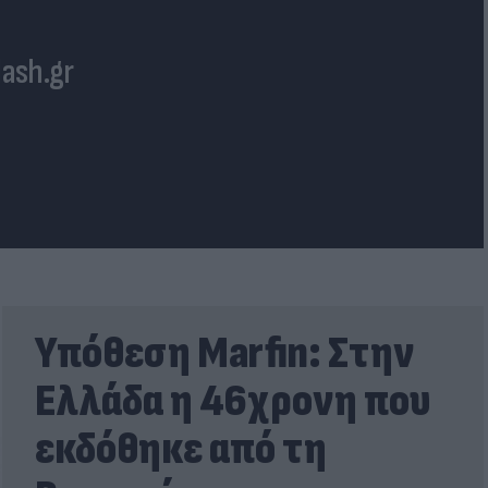
lash.gr
Υπόθεση Marfin: Στην
Ελλάδα η 46χρονη που
εκδόθηκε από τη