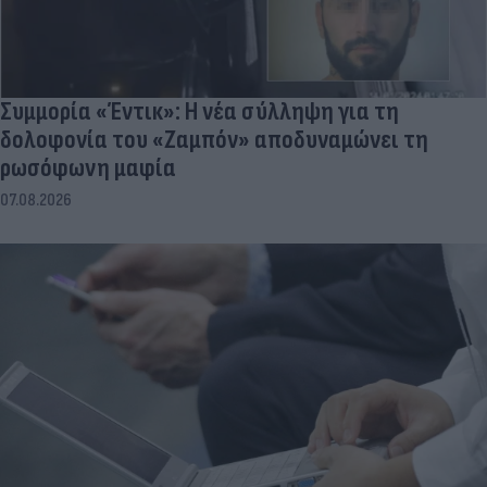
Συμμορία «Έντικ»: Η νέα σύλληψη για τη
δολοφονία του «Ζαμπόν» αποδυναμώνει τη
ρωσόφωνη μαφία
07.08.2026