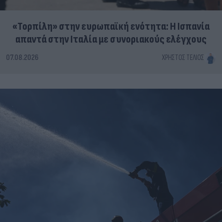
«Τορπίλη» στην ευρωπαϊκή ενότητα: Η Ισπανία
απαντά στην Ιταλία με συνοριακούς ελέγχους
07.08.2026
ΧΡΉΣΤΟΣ ΤΈΛΙΟΣ