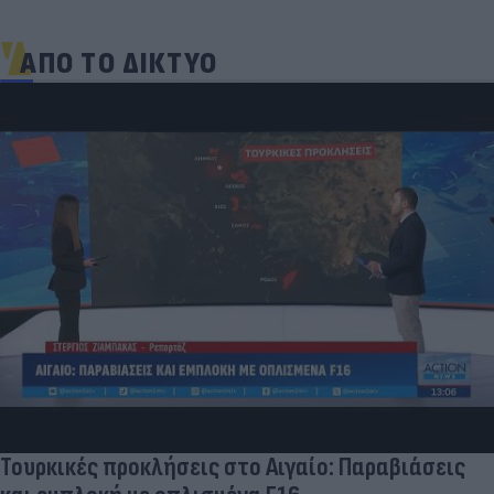
ΑΠΟ ΤΟ ΔΙΚΤΥΟ
Γιατί οι Έλληνες γελάσαμε πολύ με τη νέα
φανέλα του Σαλάχ (αλλά δεν είναι, προφανώς,
αυτό που νομίζουμε)