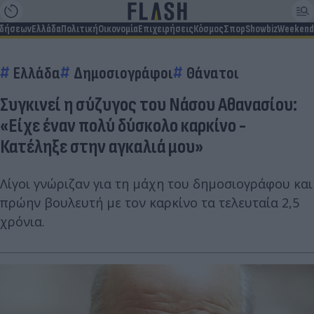
ιδήσεων
Ελλάδα
Πολιτική
Οικονομία
Επιχειρήσεις
Κόσμος
Σπορ
Showbiz
Weekend
Ελλάδα
Δημοσιογράφοι
Θάνατοι
Συγκινεί η σύζυγος του Νάσου Αθανασίου:
«Είχε έναν πολύ δύσκολο καρκίνο -
Κατέληξε στην αγκαλιά μου»
Λίγοι γνώριζαν για τη μάχη του δημοσιογράφου και
πρώην βουλευτή με τον καρκίνο τα τελευταία 2,5
χρόνια.