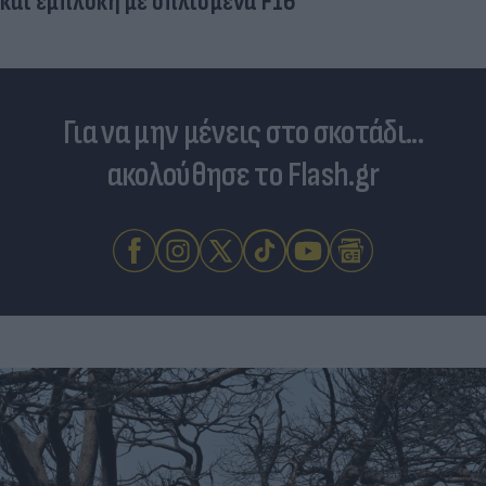
Για να μην μένεις στο σκοτάδι...
ακολούθησε το Flash.gr