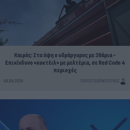
Καιρός: Στα ύψη ο υδράργυρος με 39άρια -
Επικίνδυνο «κοκτέιλ» με μελτέμια, σε Red Code 4
περιοχές
08.08.2026
ΓΙΏΡΓΟΣ ΓΕΩΡΓΑΚΌΠΟΥΛΟΣ