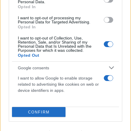
Personal Data.
Opted In
I want to opt-out of processing my
Personal Data for Targeted Advertising.
Opted In
I want to opt-out of Collection, Use,
Retention, Sale, and/or Sharing of my
Personal Data that Is Unrelated with the
Purposes for which it was collected.
Opted Out
Google consents
I want to allow Google to enable storage
related to advertising like cookies on web or
FLASH FOCUS
device identifiers in apps.
CONFIRM