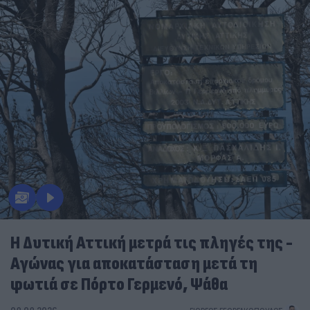
Η Δυτική Αττική μετρά τις πληγές της -
Αγώνας για αποκατάσταση μετά τη
φωτιά σε Πόρτο Γερμενό, Ψάθα