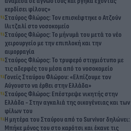
ανάμεσα σε αγνώστους και βγήκα έχοντας
κερδίσει φίλους»
Σταύρος Φλώρος: Τον επισκέφτηκε ο Ατζούν
Ιλιτζαλί στο νοσοκομείο
Σταύρος Φλώρος: Το μήνυμά του μετά το νέο
χειρουργείο με την επιπλοκή και την
αιμορραγία
Σταύρος Φλώρος: Το τρυφερό στιγμιότυπο με
τις αδερφές του μέσα από το νοσοκομείο
Γονείς Σταύρου Φλώρου: «Ελπίζουμε τον
Αύγουστο να έρθει στην Ελλάδα»
Σταύρος Φλώρος: Επέστρεψε νικητής στην
Ελλάδα - Στην αγκαλιά της οικογένειας και των
φίλων του
Η μητέρα του Σταύρου από το Survivor δηλώνει:
Μπήκε μόνος του στο καρότσι και έκανε τις