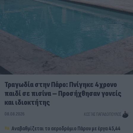
Τραγωδία στην Πάρο: Πνίγηκε 4χρονο
παιδί σε πισίνα – Προσήχθησαν γονείς
και ιδιοκτήτης
08.08.2026
ΚΏΣΤΑΣ ΠΑΠΑΔΌΠΟΥΛΟΣ
Αναβαθμίζεται το αεροδρόμιο Πάρου με έργα 45,44