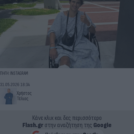
ΠΗΓΗ: INSTAGRAM
31.05.2026 18:34
Χρήστος
Τέλιος
Κάνε κλικ και δες περισσότερο
Flash.gr
στην αναζήτηση της
Google