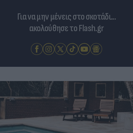
Για να μην μένεις στο σκοτάδι...
ακολούθησε το Flash.gr