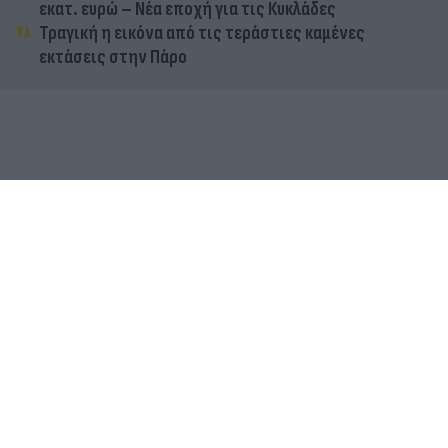
εκατ. ευρώ – Νέα εποχή για τις Κυκλάδες
Τραγική η εικόνα από τις τεράστιες καμένες
εκτάσεις στην Πάρο