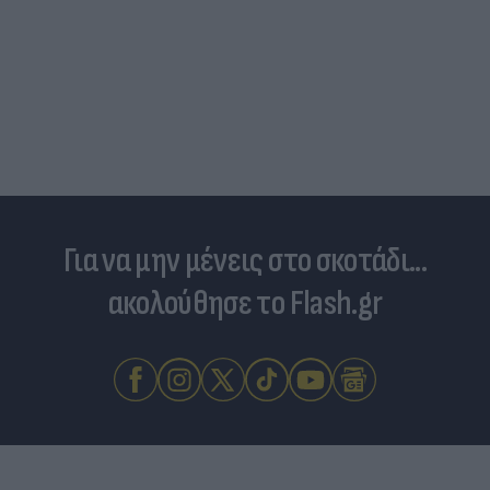
Για να μην μένεις στο σκοτάδι...
ακολούθησε το Flash.gr