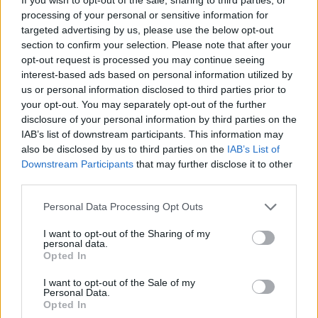
processing of your personal or sensitive information for
targeted advertising by us, please use the below opt-out
section to confirm your selection. Please note that after your
opt-out request is processed you may continue seeing
interest-based ads based on personal information utilized by
us or personal information disclosed to third parties prior to
your opt-out. You may separately opt-out of the further
disclosure of your personal information by third parties on the
IAB’s list of downstream participants. This information may
also be disclosed by us to third parties on the
IAB’s List of
Downstream Participants
that may further disclose it to other
third parties.
Please note that this website/app uses one or more Google
Personal Data Processing Opt Outs
services and may gather and store information including but
not limited to your visit or usage behaviour. You may click to
I want to opt-out of the Sharing of my
personal data.
grant or deny consent to Google and its third-party tags to
Opted In
use your data for below specified purposes in below Google
consent section.
I want to opt-out of the Sale of my
Personal Data.
Opted In