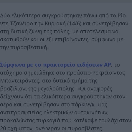
Δύο ελικόπτερα συγκρούστηκαν πάνω από το Ρίο
ντε Τζανέιρο την Κυριακή (14/6) και συνετρίβησαν
στη δυτική ζώνη της πόλης, με αποτέλεσμα να
σκοτωθούν και οι έξι επιβαίνοντες, σύμφωνα με
την πυροσβεστική.
Σύμφωνα με το πρακτορείο ειδήσεων AP
, το
ατύχημα σημειώθηκε στο προάστιο Ρεκρέιο ντος
Μπαντεϊράντες, στο δυτικό τμήμα της
βραζιλιάνικης μεγαλούπολης. «Οι αναφορές
δείχνουν ότι τα ελικόπτερα συγκρούστηκαν στον
αέρα και συνετρίβησαν στο πάρκινγκ μιας
αντιπροσωπείας ηλεκτρικών αυτοκινήτων,
προκαλώντας πυρκαγιά που κατέκαψε τουλάχιστον
20 οχήματα», ανέφεραν οι πυροσβέστες.