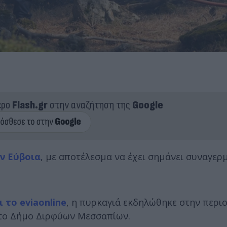
ερο
Flash.gr
στην αναζήτηση της
Google
ν Εύβοια
, με αποτέλεσμα να έχει σημάνει συναγερ
το eviaonline
, η πυρκαγιά εκδηλώθηκε στην περι
στο Δήμο Διρφύων Μεσσαπίων.