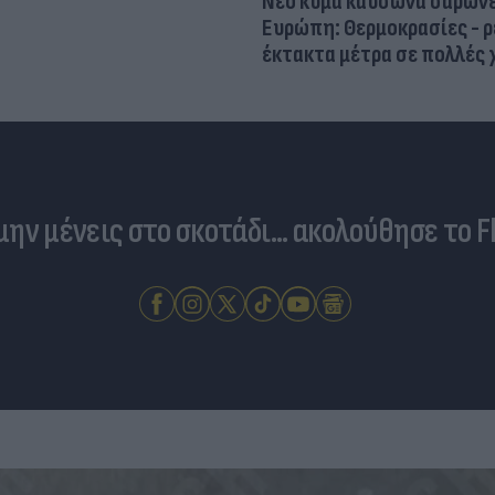
Νέο κύμα καύσωνα σαρώνε
Ευρώπη: Θερμοκρασίες - ρ
έκτακτα μέτρα σε πολλές
 μην μένεις στο σκοτάδι... ακολούθησε το F