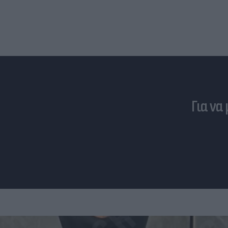
Για να