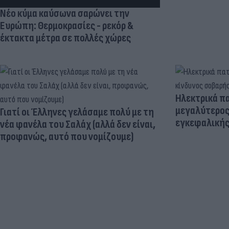
Νέο κύμα καύσωνα σαρώνει την
Ευρώπη: Θερμοκρασίες - ρεκόρ &
έκτακτα μέτρα σε πολλές χώρες
Ηλεκτρικά πα
μεγαλύτερος
Γιατί οι Έλληνες γελάσαμε πολύ με τη
εγκεφαλική
νέα φανέλα του Σαλάχ (αλλά δεν είναι,
προφανώς, αυτό που νομίζουμε)