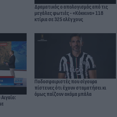
Δραματικός ο απολογισμός από τις
μεγάλες φωτιές - «Κόκκινα» 118
κτίρια σε 325 ελέγχους
Ποδοσφαιριστές που σίγουρα
πίστευες ότι έχουν σταματήσει κι
όμως παίζουν ακόμα μπάλα
 Αιγαίο:
με