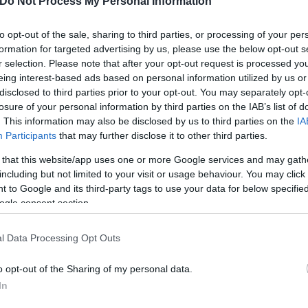
Do Not Process My Personal Information
to opt-out of the sale, sharing to third parties, or processing of your per
formation for targeted advertising by us, please use the below opt-out s
r selection. Please note that after your opt-out request is processed y
eing interest-based ads based on personal information utilized by us or
disclosed to third parties prior to your opt-out. You may separately opt-
losure of your personal information by third parties on the IAB’s list of
. This information may also be disclosed by us to third parties on the
IA
Participants
that may further disclose it to other third parties.
 that this website/app uses one or more Google services and may gath
including but not limited to your visit or usage behaviour. You may click 
 to Google and its third-party tags to use your data for below specifi
ogle consent section.
l Data Processing Opt Outs
ερο
Flash.gr
στην αναζήτηση της
Google
o opt-out of the Sharing of my personal data.
In