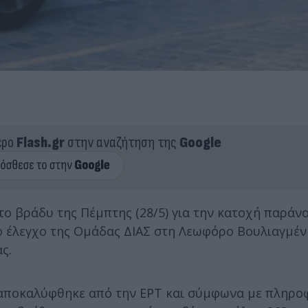
ερο
Flash.gr
στην αναζήτηση της
Google
το βράδυ της Πέμπτης (28/5) για την κατοχή παράν
ο έλεγχο της Ομάδας ΔΙΑΣ στη Λεωφόρο Βουλιαγμέν
ς.
ς αποκαλύφθηκε από την ΕΡΤ και σύμφωνα με πληρο