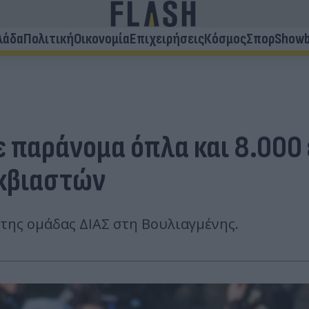
λάδα
Πολιτική
Οικονομία
Επιχειρήσεις
Κόσμος
Σπορ
Showb
 παράνομα όπλα και 8.000 
εκβιαστών
 της ομάδας ΔΙΑΣ στη Βουλιαγμένης.