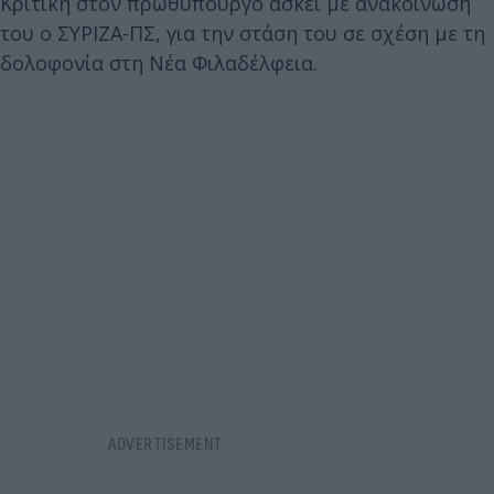
Κριτική στον πρωθυπουργό ασκεί με ανακοίνωσή
του ο ΣΥΡΙΖΑ-ΠΣ, για την στάση του σε σχέση με τη
δολοφονία στη Νέα Φιλαδέλφεια.