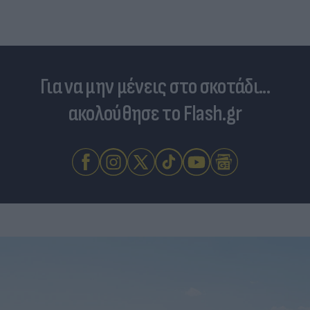
Για να μην μένεις στο σκοτάδι...
ακολούθησε το Flash.gr