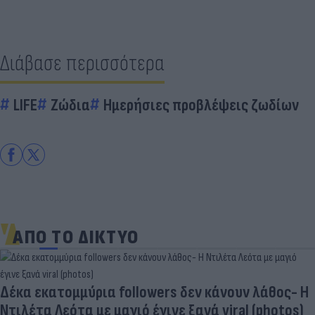
Διάβασε περισσότερα
LIFE
Ζώδια
Ημερήσιες προβλέψεις ζωδίων
ΑΠΟ ΤΟ ΔΙΚΤΥΟ
Δέκα εκατομμύρια followers δεν κάνουν λάθος- Η
Ντιλέτα Λεότα με μαγιό έγινε ξανά viral (photos)