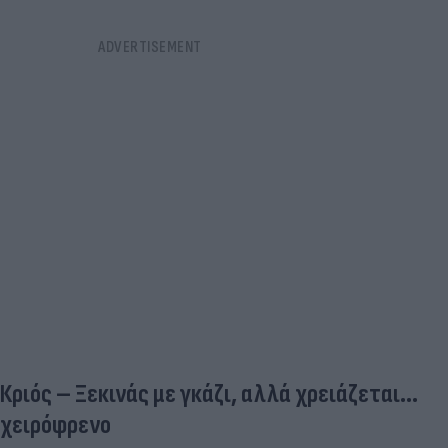
Κριός – Ξεκινάς με γκάζι, αλλά χρειάζεται...
χειρόφρενο