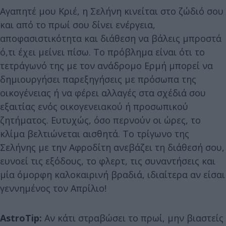
Αγαπητέ μου Κριέ, η Σελήνη κινείται στο ζώδιό σου
και από το πρωί σου δίνει ενέργεια,
αποφασιστικότητα και διάθεση να βάλεις μπροστά
ό,τι έχει μείνει πίσω. Το πρόβλημα είναι ότι το
τετράγωνό της με τον ανάδρομο Ερμή μπορεί να
δημιουργήσει παρεξηγήσεις με πρόσωπα της
οικογένειας ή να φέρει αλλαγές στα σχέδιά σου
εξαιτίας ενός οικογενειακού ή προσωπικού
ζητήματος. Ευτυχώς, όσο περνούν οι ώρες, το
κλίμα βελτιώνεται αισθητά. Το τρίγωνο της
Σελήνης με την Αφροδίτη ανεβάζει τη διάθεσή σου,
ευνοεί τις εξόδους, το φλερτ, τις συναντήσεις και
μία όμορφη καλοκαιρινή βραδιά, ιδιαίτερα αν είσαι
γεννημένος τον Απρίλιο!
AstroTip:
Αν κάτι στραβώσει το πρωί, μην βιαστείς