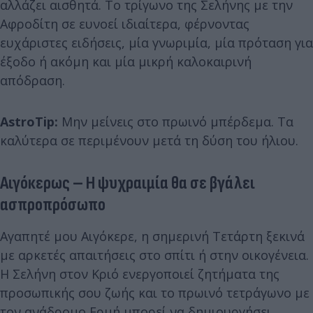
αλλάζει αισθητά. Το τρίγωνο της Σελήνης με την
Αφροδίτη σε ευνοεί ιδιαίτερα, φέρνοντας
ευχάριστες ειδήσεις, μία γνωριμία, μία πρόταση για
έξοδο ή ακόμη και μία μικρή καλοκαιρινή
απόδραση.
AstroTip:
Μην μείνεις στο πρωινό μπέρδεμα. Τα
καλύτερα σε περιμένουν μετά τη δύση του ήλιου.
Αιγόκερως – Η ψυχραιμία θα σε βγάλει
ασπροπρόσωπο
Αγαπητέ μου Αιγόκερε, η σημερινή Τετάρτη ξεκινά
με αρκετές απαιτήσεις στο σπίτι ή στην οικογένεια.
Η Σελήνη στον Κριό ενεργοποιεί ζητήματα της
προσωπικής σου ζωής και το πρωινό τετράγωνο με
τον ανάδρομο Ερμή μπορεί να δημιουργήσει