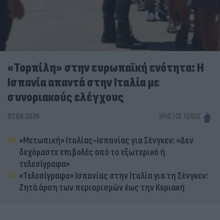
«Τορπίλη» στην ευρωπαϊκή ενότητα: Η
Ισπανία απαντά στην Ιταλία με
συνοριακούς ελέγχους
07.08.2026
ΧΡΉΣΤΟΣ ΤΈΛΙΟΣ
«Μετωπική» Ιταλίας-Ισπανίας για Σένγκεν: «Δεν
δεχόμαστε επιβολές από το εξωτερικό ή
τελεσίγραφα»
«Τελεσίγραφο» Ισπανίας στην Ιταλία για τη Σένγκεν:
Ζητά άρση των περιορισμών έως την Κυριακή