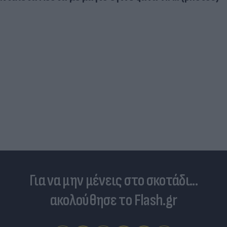
Για να μην μένεις στο σκοτάδι...
ακολούθησε το Flash.gr