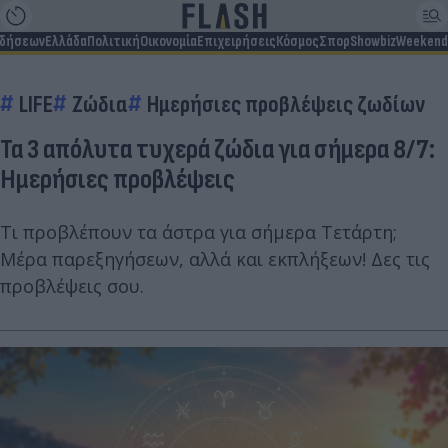
ιδήσεων
Ελλάδα
Πολιτική
Οικονομία
Επιχειρήσεις
Κόσμος
Σπορ
Showbiz
Weekend
LIFE
Ζώδια
Ημερήσιες προβλέψεις ζωδίων
Τα 3 απόλυτα τυχερά ζώδια για σήμερα 8/7:
Ημερήσιες προβλέψεις
Τι προβλέπουν τα άστρα για σήμερα Τετάρτη;
Μέρα παρεξηγήσεων, αλλά και εκπλήξεων! Δες τις
προβλέψεις σου.