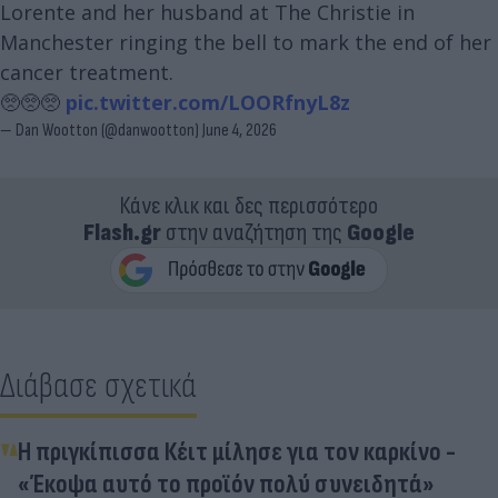
Lorente and her husband at The Christie in
Manchester ringing the bell to mark the end of her
cancer treatment.
🥺🥺🥺
pic.twitter.com/LOORfnyL8z
— Dan Wootton (@danwootton)
June 4, 2026
Κάνε κλικ και δες περισσότερο
Flash.gr
στην αναζήτηση της
Google
Διάβασε σχετικά
Η πριγκίπισσα Κέιτ μίλησε για τον καρκίνο -
«Έκοψα αυτό το προϊόν πολύ συνειδητά»