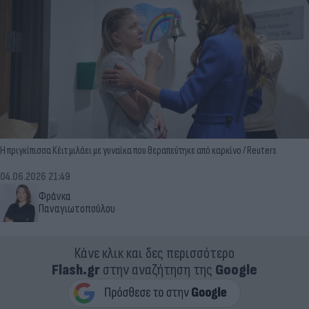
Η πριγκίπισσα Κέιτ μιλάει με γυναίκα που θεραπεύτηκε από καρκίνο / Reuters
04.06.2026 21:49
Φράνκα
Παναγιωτοπούλου
Κάνε κλικ και δες περισσότερο
Flash.gr
στην αναζήτηση της
Google