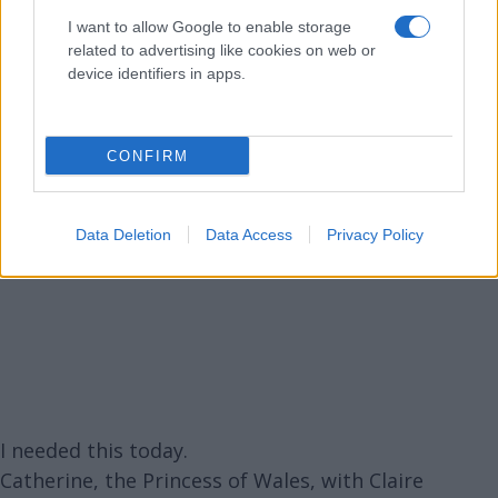
I want to allow Google to enable storage
related to advertising like cookies on web or
device identifiers in apps.
CONFIRM
Data Deletion
Data Access
Privacy Policy
I needed this today.
Catherine, the Princess of Wales, with Claire