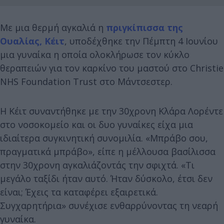
Με μια θερμή αγκαλιά η
πριγκίπισσα της
Ουαλίας, Κέιτ
, υποδέχθηκε την Πέμπτη 4 Ιουνίου
μια γυναίκα η οποία ολοκλήρωσε τον κύκλο
θεραπειών για τον καρκίνο του μαστού στο Christie
NHS Foundation Trust στο Μάντσεστερ.
Η Κέιτ συναντήθηκε με την 30χρονη Κλάρα Λορέντε
στο νοσοκομείο και οι δυο γυναίκες είχα μια
ιδιαίτερα συγκινητική συνομιλία. «Μπράβο σου,
πραγματικά μπράβο», είπε η μέλλουσα βασίλισσα
στην 30χρονη αγκαλιάζοντάς την σφιχτά. «Τι
μεγάλο ταξίδι ήταν αυτό. Ήταν δύσκολο, έτσι δεν
είναι; Έχεις τα καταφέρει εξαιρετικά.
Συγχαρητήρια» συνέχισε ενθαρρύνοντας τη νεαρή
γυναίκα.