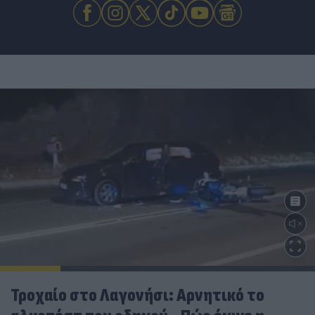
Τροχαίο στο Λαγονήσι: Αρνητικό το