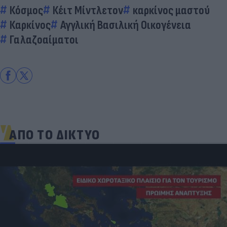
Κόσμος
Κέιτ Μίντλετον
καρκίνος μαστού
Καρκίνος
Αγγλική Βασιλική Οικογένεια
Γαλαζοαίματοι
ΑΠΟ ΤΟ ΔΙΚΤΥΟ