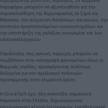
περιορίζονται μόνο στις πυρκαγιές. Οι θερμικοί
δορυφόροι μπορούν να αξιοποιηθούν για την
παρακολούθηση της θερμοκρασίας σε ξηρά και
θάλασσα, την ανίχνευση θαλάσσιων καυσώνων, την
εποπτεία προστατευόμενων οικοσυστημάτων και
την υποστήριξη της γαλάζιας οικονομίας και των
υδατοκαλλιεργειών.
Παράλληλα, στις αστικές περιοχές μπορούν να
συμβάλουν στην καταγραφή φαινομένων όπως οι
θερμικές νησίδες, προσφέροντας πολύτιμα
δεδομένα για τον σχεδιασμό πολιτικών
προσαρμογής στην κλιματική κρίση.
Η OroraTech έχει ήδη αναπτύξει σημαντική
παρουσία στην Ελλάδα, δημιουργώντας
επιχειρησιακό κέντρο λειτουργιών, εγκαθιστώντας