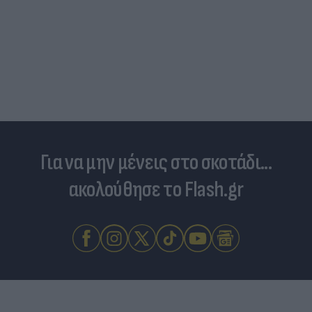
Για να μην μένεις στο σκοτάδι...
ακολούθησε το Flash.gr