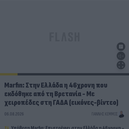
Marfin: Στην Ελλάδα η 46χρονη που
εκδόθηκε από τη Βρετανία - Με
χειροπέδες στη ΓΑΔΑ (εικόνες-βίντεο)
06.08.2026
ΓΙΆΝΝΗΣ ΚΈΜΜΟΣ
Υπόθεση Marfin: Επιστρέφει στην Ελλάδα η 46χρονη -