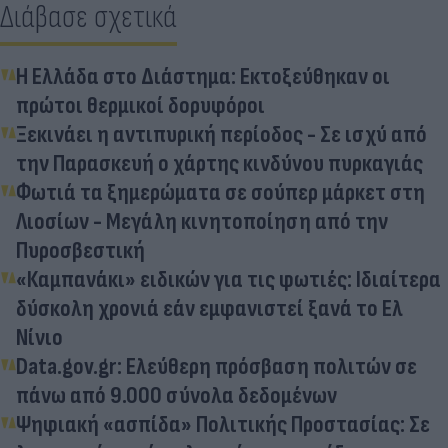
Διάβασε σχετικά
Η Ελλάδα στο Διάστημα: Εκτοξεύθηκαν οι
πρώτοι θερμικοί δορυφόροι
Ξεκινάει η αντιπυρική περίοδος - Σε ισχύ από
την Παρασκευή ο χάρτης κινδύνου πυρκαγιάς
Φωτιά τα ξημερώματα σε σούπερ μάρκετ στη
Λιοσίων - Μεγάλη κινητοποίηση από την
Πυροσβεστική
«Καμπανάκι» ειδικών για τις φωτιές: Ιδιαίτερα
δύσκολη χρονιά εάν εμφανιστεί ξανά το Ελ
Νίνιο
Data.gov.gr: Ελεύθερη πρόσβαση πολιτών σε
πάνω από 9.000 σύνολα δεδομένων
Ψηφιακή «ασπίδα» Πολιτικής Προστασίας: Σε