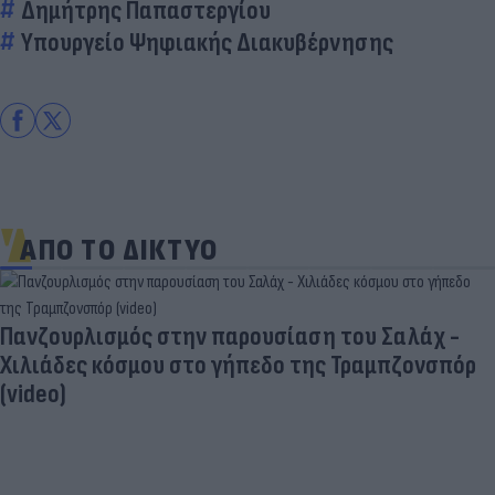
Δημήτρης Παπαστεργίου
Υπουργείο Ψηφιακής Διακυβέρνησης
ΑΠΟ ΤΟ ΔΙΚΤΥΟ
Πανζουρλισμός στην παρουσίαση του Σαλάχ -
Χιλιάδες κόσμου στο γήπεδο της Τραμπζονσπόρ
(video)