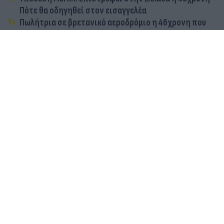
Πότε θα οδηγηθεί στον εισαγγελέα
Πωλήτρια σε βρετανικό αεροδρόμιο η 46χρονη που
κατηγορείται για την υπόθεση της Marfin