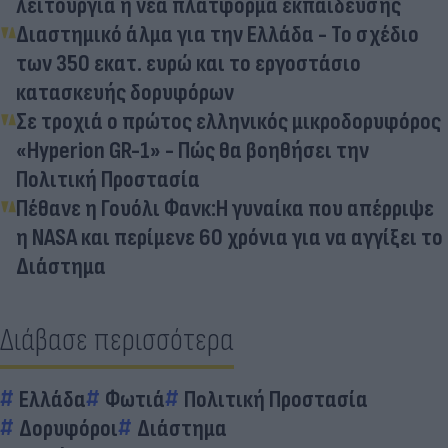
λειτουργία η νέα πλατφόρμα εκπαίδευσης
Διαστημικό άλμα για την Ελλάδα - Το σχέδιο
των 350 εκατ. ευρώ και το εργοστάσιο
κατασκευής δορυφόρων
Σε τροχιά ο πρώτος ελληνικός μικροδορυφόρος
«Hyperion GR-1» - Πώς θα βοηθήσει την
Πολιτική Προστασία
Πέθανε η Γουόλι Φανκ:Η γυναίκα που απέρριψε
η NASA και περίμενε 60 χρόνια για να αγγίξει το
Διάστημα
Διάβασε περισσότερα
Ελλάδα
Φωτιά
Πολιτική Προστασία
Δορυφόροι
Διάστημα