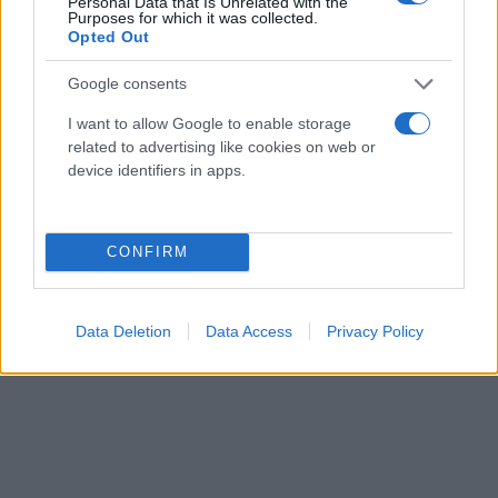
Personal Data that Is Unrelated with the
Purposes for which it was collected.
Opted Out
Google consents
I want to allow Google to enable storage
related to advertising like cookies on web or
device identifiers in apps.
CONFIRM
Data Deletion
Data Access
Privacy Policy