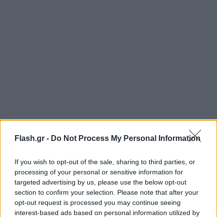
Flash.gr -
Do Not Process My Personal Information
Επίσης, υπογράμμισε ότι η πλειονότητα των
If you wish to opt-out of the sale, sharing to third parties, or
ακτοπλοϊκών εταιριών ανταποκρίθηκαν στο αίτημα
processing of your personal or sensitive information for
της κοινωνίας, με σημαντικές εκπτώσεις στα
targeted advertising by us, please use the below opt-out
ακτοπλοϊκά εισιτήρια.
section to confirm your selection. Please note that after your
opt-out request is processed you may continue seeing
interest-based ads based on personal information utilized by