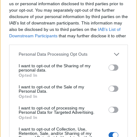
«θέλουμε ακτοπλοΐκές εταιρείες υγιείς, κραταιές
us or personal information disclosed to third parties prior to
και κερδοφόρες προκειμένου να υπάρχουν πλοία
your opt-out. You may separately opt-out of the further
disclosure of your personal information by third parties on the
σε όλες τις γραμμές, ώστε κανένα νησί να μην είναι
IAB’s list of downstream participants. This information may
απομονωμένο και ξεχασμένο από το κέντρο
also be disclosed by us to third parties on the
IAB’s List of
καθόλη την διάρκεια του χρόνου. Εξάλλου οι
Downstream Participants
that may further disclose it to other
ακτοπλοϊκές συγκοινωνίες είναι λεωφόροι
third parties.
ανάπτυξης των νησιών μας. Για μας η βιωσιμότητα
Please note that this website/app uses one or more Google
Personal Data Processing Opt Outs
των εταιρειών, η ανανέωση του στόλου και η
services and may gather and store information including but
not limited to your visit or usage behaviour. You may click to
I want to opt-out of the Sharing of my
προσβασιμότητα των νησιωτών αποτελούν βασικά
personal data.
grant or deny consent to Google and its third-party tags to
συστατικά της επόμενης μέρας της ακτοπλοΐας»
Opted In
use your data for below specified purposes in below Google
αναφέρει σε ανάρτησή του στο διαδίκτυο ο
consent section.
I want to opt-out of the Sale of my
Personal Data.
υπουργός Ναυτιλίας.
Opted In
I want to opt-out of processing my
Personal Data for Targeted Advertising.
Opted In
I want to opt-out of Collection, Use,
Retention, Sale, and/or Sharing of my