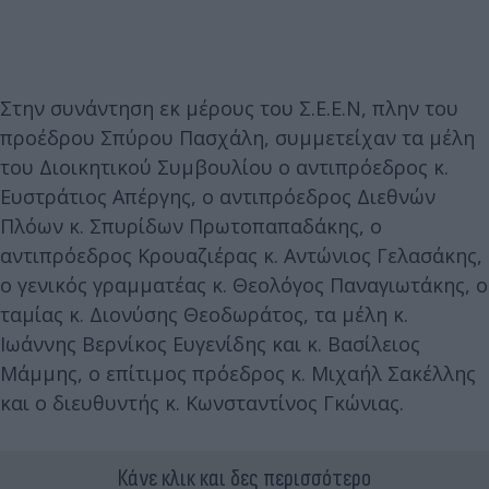
Στην συνάντηση εκ μέρους του Σ.Ε.Ε.Ν, πλην του
προέδρου Σπύρου Πασχάλη, συμμετείχαν τα μέλη
του Διοικητικού Συμβουλίου ο αντιπρόεδρος κ.
Ευστράτιος Απέργης, ο αντιπρόεδρος Διεθνών
Πλόων κ. Σπυρίδων Πρωτοπαπαδάκης, ο
αντιπρόεδρος Κρουαζιέρας κ. Αντώνιος Γελασάκης,
ο γενικός γραμματέας κ. Θεολόγος Παναγιωτάκης, ο
ταμίας κ. Διονύσης Θεοδωράτος, τα μέλη κ.
Ιωάννης Βερνίκος Ευγενίδης και κ. Βασίλειος
Μάμμης, ο επίτιμος πρόεδρος κ. Μιχαήλ Σακέλλης
και ο διευθυντής κ. Κωνσταντίνος Γκώνιας.
Κάνε κλικ και δες περισσότερο