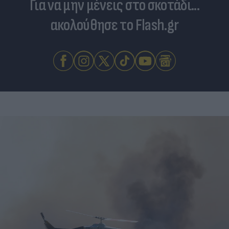
Για να μην μένεις στο σκοτάδι...
ακολούθησε το Flash.gr