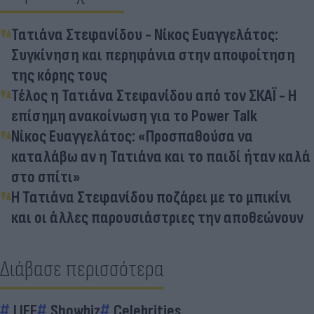
Τατιάνα Στεφανίδου - Νίκος Ευαγγελάτος:
Συγκίνηση και περηφάνια στην αποφοίτηση
της κόρης τους
Τέλος η Τατιάνα Στεφανίδου από τον ΣΚΑΪ - Η
επίσημη ανακοίνωση για το Power Talk
Νίκος Ευαγγελάτος: «Προσπαθούσα να
καταλάβω αν η Τατιάνα και το παιδί ήταν καλά
στο σπίτι»
Η Τατιάνα Στεφανίδου ποζάρει με το μπικίνι
και οι άλλες παρουσιάστριες την αποθεώνουν
Διάβασε περισσότερα
LIFE
Showbiz
Celebrities