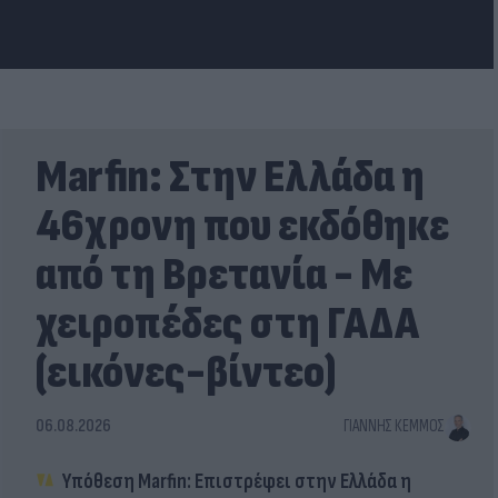
Marfin: Στην Ελλάδα η
46χρονη που εκδόθηκε
από τη Βρετανία - Με
χειροπέδες στη ΓΑΔΑ
(εικόνες-βίντεο)
06.08.2026
ΓΙΆΝΝΗΣ ΚΈΜΜΟΣ
Υπόθεση Marfin: Επιστρέφει στην Ελλάδα η