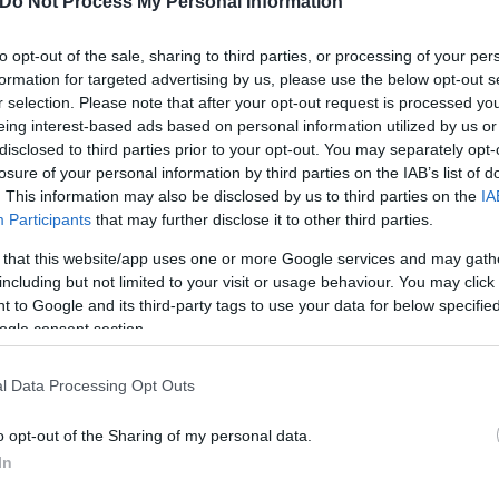
Do Not Process My Personal Information
to opt-out of the sale, sharing to third parties, or processing of your per
formation for targeted advertising by us, please use the below opt-out s
r selection. Please note that after your opt-out request is processed y
eing interest-based ads based on personal information utilized by us or
disclosed to third parties prior to your opt-out. You may separately opt-
losure of your personal information by third parties on the IAB’s list of
. This information may also be disclosed by us to third parties on the
IA
Participants
that may further disclose it to other third parties.
 that this website/app uses one or more Google services and may gath
including but not limited to your visit or usage behaviour. You may click 
 to Google and its third-party tags to use your data for below specifi
ogle consent section.
l Data Processing Opt Outs
o opt-out of the Sharing of my personal data.
In