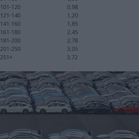
101-120 0,98
121-140 1,20
141-160 1,85
161-180 2,45
181-200 2,78
201-250 3,05
251+ 3,72