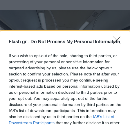
Flash.gr -
Do Not Process My Personal Information
If you wish to opt-out of the sale, sharing to third parties, or
processing of your personal or sensitive information for
targeted advertising by us, please use the below opt-out
section to confirm your selection. Please note that after your
opt-out request is processed you may continue seeing
interest-based ads based on personal information utilized by
us or personal information disclosed to third parties prior to
your opt-out. You may separately opt-out of the further
disclosure of your personal information by third parties on the
IAB’s list of downstream participants. This information may
Flash.gr/Γιάννης Κέμμος
also be disclosed by us to third parties on the
IAB’s List of
Downstream Participants
that may further disclose it to other
Ωστόσο, οι αναμνήσεις είναι πολλές και είναι «και
third parties.