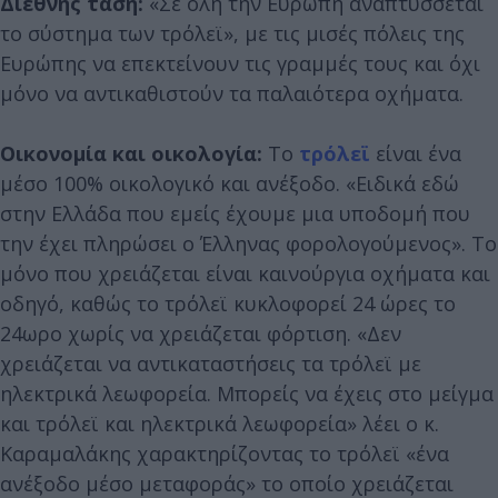
Διεθνής τάση:
«Σε όλη την Ευρώπη αναπτύσσεται
το σύστημα των τρόλεϊ», με τις μισές πόλεις της
Ευρώπης να επεκτείνουν τις γραμμές τους και όχι
μόνο να αντικαθιστούν τα παλαιότερα οχήματα.
Οικονομία και οικολογία:
Το
τρόλεϊ
είναι ένα
μέσο 100% οικολογικό και ανέξοδο. «Ειδικά εδώ
στην Ελλάδα που εμείς έχουμε μια υποδομή που
την έχει πληρώσει ο Έλληνας φορολογούμενος». Το
μόνο που χρειάζεται είναι καινούργια οχήματα και
οδηγό, καθώς το τρόλεϊ κυκλοφορεί 24 ώρες το
24ωρο χωρίς να χρειάζεται φόρτιση. «Δεν
χρειάζεται να αντικαταστήσεις τα τρόλεϊ με
ηλεκτρικά λεωφορεία. Μπορείς να έχεις στο μείγμα
και τρόλεϊ και ηλεκτρικά λεωφορεία» λέει ο κ.
Καραμαλάκης χαρακτηρίζοντας το τρόλεϊ «ένα
ανέξοδο μέσο μεταφοράς» το οποίο χρειάζεται