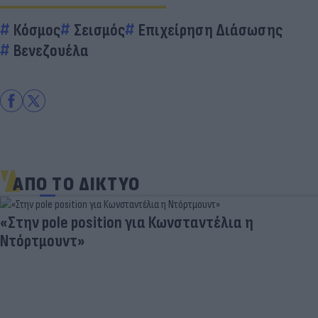
Κόσμος
Σεισμός
Επιχείρηση Διάσωσης
Βενεζουέλα
ΑΠΟ ΤΟ ΔΙΚΤΥΟ
«Στην pole position για Κωνσταντέλια η
Ντόρτμουντ»