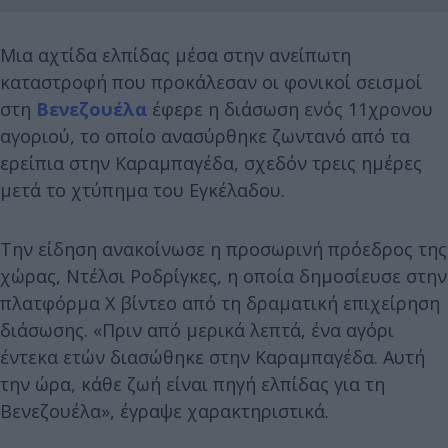
Μια αχτίδα ελπίδας μέσα στην ανείπωτη
καταστροφή που προκάλεσαν οι φονικοί σεισμοί
στη
Βενεζουέλα
έφερε η διάσωση ενός 11χρονου
αγοριού, το οποίο ανασύρθηκε ζωντανό από τα
ερείπια στην Καραμπαγέδα, σχεδόν τρεις ημέρες
μετά το χτύπημα του Εγκέλαδου.
Την είδηση ανακοίνωσε η προσωρινή πρόεδρος της
χώρας, Ντέλσι Ροδρίγκες, η οποία δημοσίευσε στην
πλατφόρμα X βίντεο από τη δραματική επιχείρηση
διάσωσης. «Πριν από μερικά λεπτά, ένα αγόρι
έντεκα ετών διασώθηκε στην Καραμπαγέδα. Αυτή
την ώρα, κάθε ζωή είναι πηγή ελπίδας για τη
Βενεζουέλα», έγραψε χαρακτηριστικά.