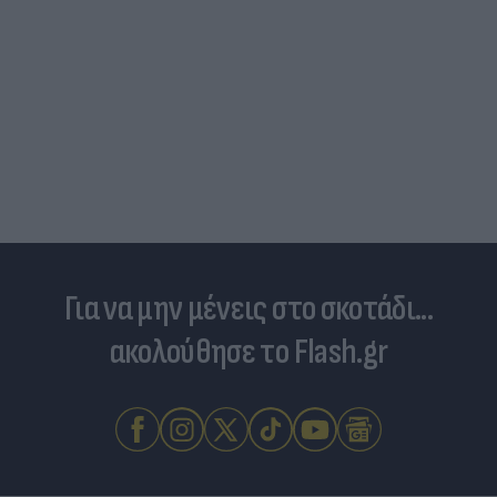
Για να μην μένεις στο σκοτάδι...
ακολούθησε το Flash.gr