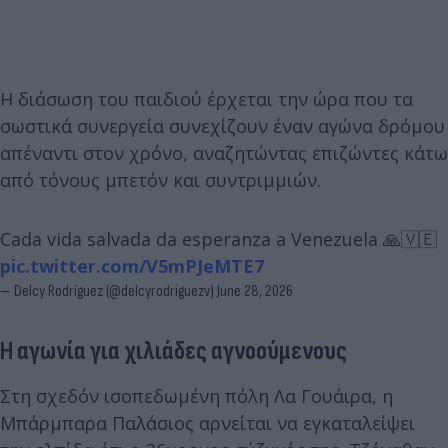
Η διάσωση του παιδιού έρχεται την ώρα που τα
σωστικά συνεργεία συνεχίζουν έναν αγώνα δρόμου
απέναντι στον χρόνο, αναζητώντας επιζώντες κάτω
από τόνους μπετόν και συντριμμιών.
Cada vida salvada da esperanza a Venezuela 🙏🇻🇪
pic.twitter.com/V5mPJeMTE7
— Delcy Rodríguez (@delcyrodriguezv)
June 28, 2026
Η αγωνία για χιλιάδες αγνοούμενους
Στη σχεδόν ισοπεδωμένη πόλη Λα Γουάιρα, η
Μπάρμπαρα Παλάσιος αρνείται να εγκαταλείψει