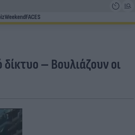
iz
Weekend
FACES
 δίκτυο – Βουλιάζουν οι