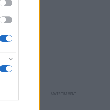
α γίνεται με
ειτουργεί