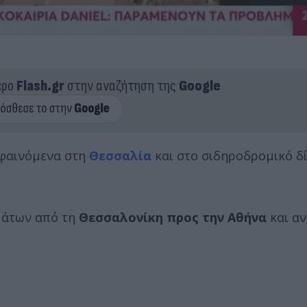
ερο
Flash.gr
στην αναζήτηση της
Google
 φαινόμενα στη
Θεσσαλία
και στο σιδηροδρομικό δ
μάτων από τη
Θεσσαλονίκη προς την Αθήνα
και α