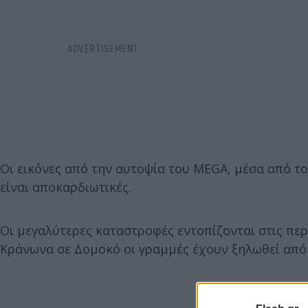
Οι εικόνες από την αυτοψία του MEGA, μέσα από τ
είναι αποκαρδιωτικές.
Οι μεγαλύτερες καταστροφές εντοπίζονται στις περ
Κράνωνα σε Δομοκό οι γραμμές έχουν ξηλωθεί από 