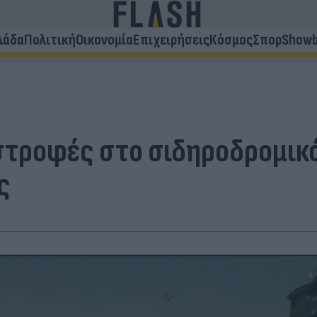
λάδα
Πολιτική
Οικονομία
Επιχειρήσεις
Κόσμος
Σπορ
Showb
στροφές στο σιδηροδρομικό
ς