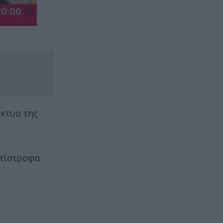
ίκτυο της
ντίστροφα