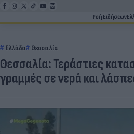
Ροή Ειδήσεων
Ελ
Ελλάδα
Θεσσαλία
Θεσσαλία: Τεράστιες κατα
γραμμές σε νερά και λάσπε