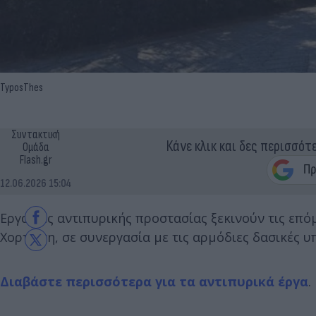
TyposThes
Συντακτική
Κάνε κλικ και δες περισσότ
Ομάδα
Flash.gr
12.06.2026 15:04
Εργασίες αντιπυρικής προστασίας ξεκινούν τις επό
Χορτιάτη, σε συνεργασία με τις αρμόδιες δασικές υ
Διαβάστε περισσότερα για τα αντιπυρικά έργα
.