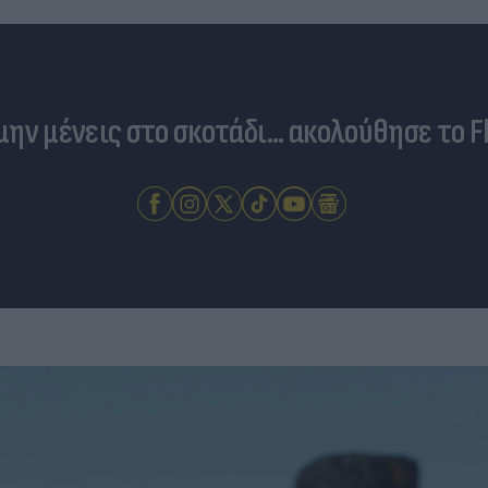
 μην μένεις στο σκοτάδι... ακολούθησε το F