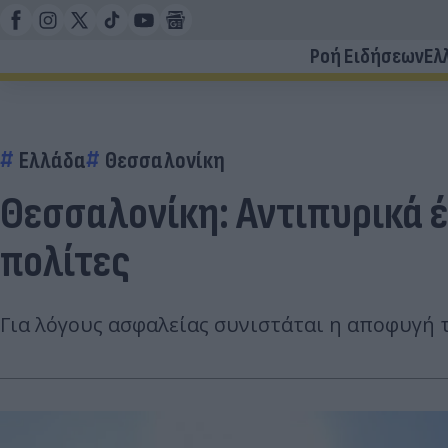
Ροή Ειδήσεων
Ελ
Ελλάδα
Θεσσαλονίκη
Θεσσαλονίκη: Αντιπυρικά 
πολίτες
Για λόγους ασφαλείας συνιστάται η αποφυγή 