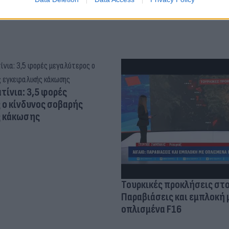
τίνια: 3,5 φορές
 ο κίνδυνος σοβαρής
ς κάκωσης
Τουρκικές προκλήσεις στο
Παραβιάσεις και εμπλοκή 
οπλισμένα F16