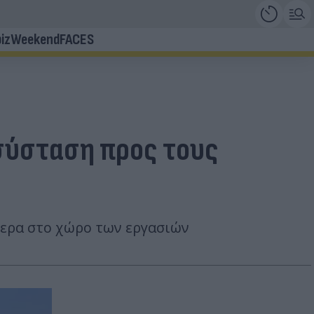
iz
Weekend
FACES
 σύσταση προς τους
τερα στο χώρο των εργασιών