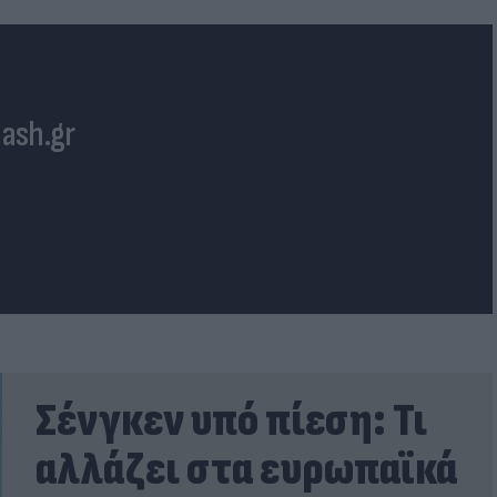
lash.gr
Σένγκεν υπό πίεση: Τι
αλλάζει στα ευρωπαϊκά