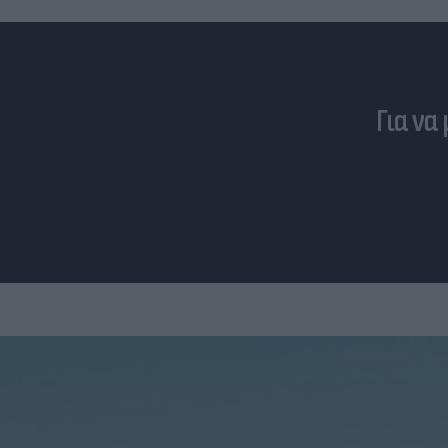
Για να