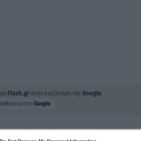
ερο
Flash.gr
στην αναζήτηση της
Google