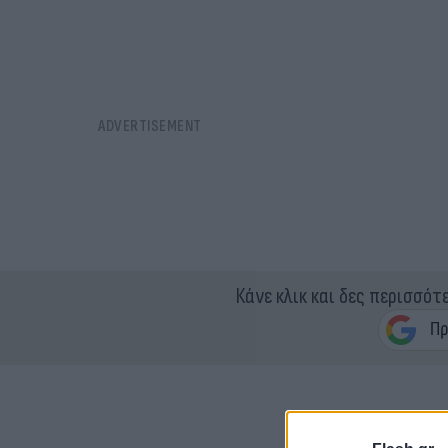
Κάνε κλικ και δες περισσότ