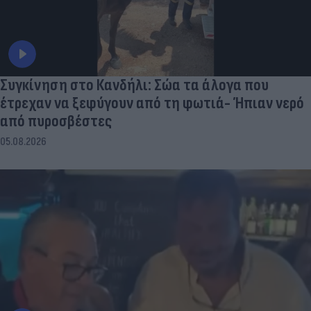
Συγκίνηση στο Κανδήλι: Σώα τα άλογα που
έτρεχαν να ξεφύγουν από τη φωτιά- Ήπιαν νερό
από πυροσβέστες
05.08.2026