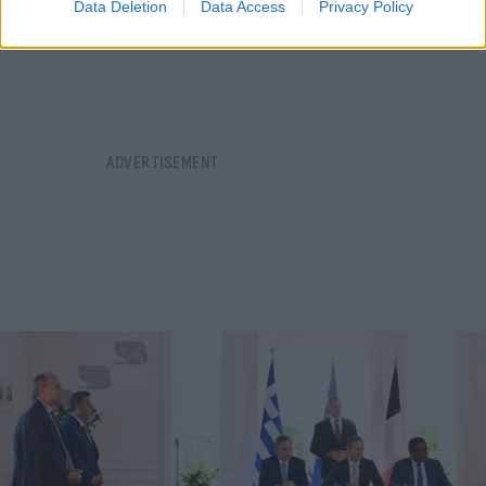
Data Deletion
Data Access
Privacy Policy