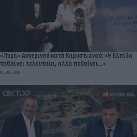
«Πυρά» Αυγερινού κατά Καρυστιανού: «Η Ελπίδα
πεθαίνει τελευταία, αλλά πεθαίνει...»
05.08.2026