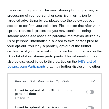
If you wish to opt-out of the sale, sharing to third parties, or
processing of your personal or sensitive information for
targeted advertising by us, please use the below opt-out
section to confirm your selection. Please note that after your
opt-out request is processed you may continue seeing
interest-based ads based on personal information utilized by
us or personal information disclosed to third parties prior to
your opt-out. You may separately opt-out of the further
disclosure of your personal information by third parties on the
IAB’s list of downstream participants. This information may
also be disclosed by us to third parties on the
IAB’s List of
Downstream Participants
that may further disclose it to other
FLASH FOCUS
third parties.
Please note that this website/app uses one or more Google
Personal Data Processing Opt Outs
services and may gather and store information including but
not limited to your visit or usage behaviour. You may click to
I want to opt-out of the Sharing of my
personal data.
grant or deny consent to Google and its third-party tags to
Opted In
use your data for below specified purposes in below Google
consent section.
I want to opt-out of the Sale of my