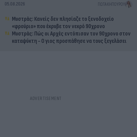
05.08.2026
ΓΙΏΤΑ ΚΗΠΟΥΡΟΎ
Μυστράς: Κανείς δεν πλησίαζε το ξενοδοχείο
«φρούριο» που έκρυβε τον νεκρό 90χρονο
Μυστράς: Πώς οι Αρχές εντόπισαν τον 90χρονο στον
καταψύκτη - Ο γιος προσπάθησε να τους ξεγελάσει