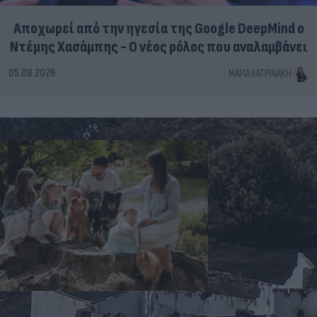
Αποχωρεί από την ηγεσία της Google DeepMind ο
Ντέμης Χασάμπης - Ο νέος ρόλος που αναλαμβάνει
05.08.2026
ΜΑΡΊΑ ΚΑΤΡΙΝΆΚΗ