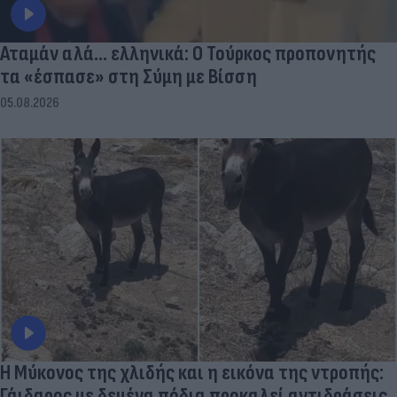
Αταμάν αλά... ελληνικά: Ο Τούρκος προπονητής
τα «έσπασε» στη Σύμη με Βίσση
05.08.2026
Η Μύκονος της χλιδής και η εικόνα της ντροπής:
Γάιδαρος με δεμένα πόδια προκαλεί αντιδράσεις