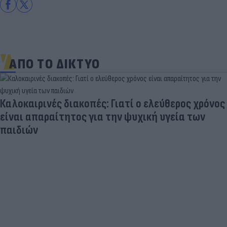
ΑΠΟ ΤΟ ΔΙΚΤΥΟ
Γ. Αναστασάκης: «Οι πύραυλοι Patriot είναι ένα
"εργαλείο" εξωτερικής πολιτικής για την