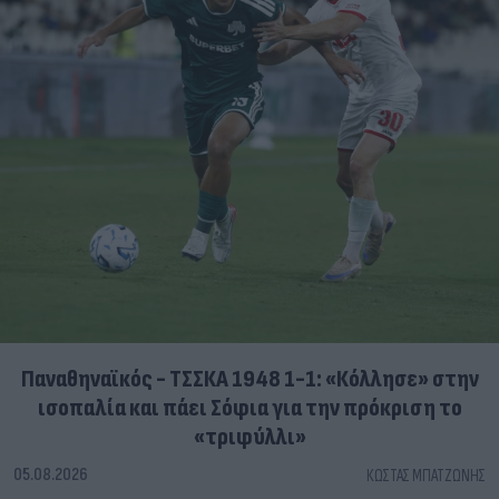
Παναθηναϊκός - ΤΣΣΚΑ 1948 1-1: «Κόλλησε» στην
ισοπαλία και πάει Σόφια για την πρόκριση το
«τριφύλλι»
05.08.2026
ΚΏΣΤΑΣ ΜΠΑΤΖΏΝΗΣ