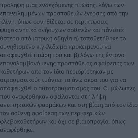
πρόληψη μιας ενδεχόμενης πτώσης, λόγω των
επανειλημμένων προσπαθειών έγερσης από την
κλίνη, όπως συνηθίζεται σε περιπτώσεις
ψυχοκινητικά ανήσυχων ασθενών και πάντοτε
ύστερα από ιατρική οδηγία α) τοποθετήθηκε το
συνηθισμένο κιγκλίδωμα προκειμένου να
αποφευχθεί πτώση του και β) λόγω της έντονα
επαναλαμβανόμενης προσπάθειας αφαίρεσης των
καθετήρων από τον ίδιο περιορίστηκαν με
ατραυματικούς ιμάντες τα άνω άκρα του για να
αποφευχθεί ο αυτοτραυματισμός του. Οι μώλωπες
που αναφέρθηκαν οφείλονται στη λήψη
αντιπηκτικών φαρμάκων και στη βίαιη από τον ίδιο
τον ασθενή αφαίρεση των περιφερικών
φλεβοκαθετήρων και όχι σε βιαιοπραγία, όπως
αναφέρθηκε.