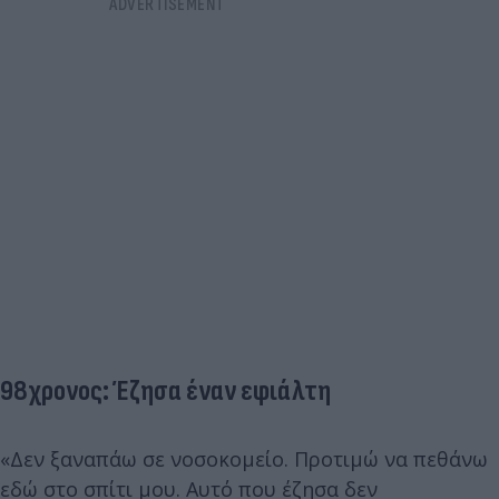
98χρονος: Έζησα έναν εφιάλτη
«Δεν ξαναπάω σε νοσοκομείο. Προτιμώ να πεθάνω
εδώ στο σπίτι μου. Αυτό που έζησα δεν