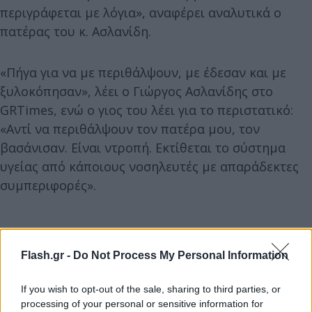
περιγράφεται με λόγια», αναφέρει αναλυτικά ο
πατέρας του κ. Ασλανίδη.
«Πήγα για να με περιθάλψουν, με έδεσαν και με
ξυλοκόπησαν», λέει ο Γιώργος Ασλανίδης στο
GRTimes, ενώ ο γιος του λέει για το περιστατικό:
«Αντί να περιθάλψουν τον πατέρα μου, τον
βασάνισαν. Είναι ντροπή. Εκτίθεται το σύστημα
υγείας από κάποιους νοσηλευτές με απαράδεκτες
συμπεριφορές».
Flash.gr -
Do Not Process My Personal Information
If you wish to opt-out of the sale, sharing to third parties, or
processing of your personal or sensitive information for