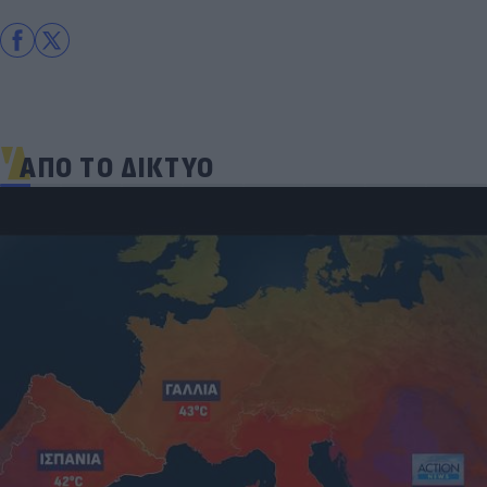
ΑΠΟ ΤΟ ΔΙΚΤΥΟ