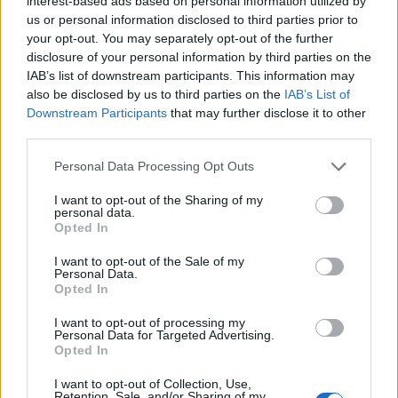
interest-based ads based on personal information utilized by
us or personal information disclosed to third parties prior to
your opt-out. You may separately opt-out of the further
disclosure of your personal information by third parties on the
IAB’s list of downstream participants. This information may
also be disclosed by us to third parties on the
IAB’s List of
Downstream Participants
that may further disclose it to other
third parties.
Please note that this website/app uses one or more Google
Personal Data Processing Opt Outs
services and may gather and store information including but
not limited to your visit or usage behaviour. You may click to
I want to opt-out of the Sharing of my
personal data.
grant or deny consent to Google and its third-party tags to
Opted In
use your data for below specified purposes in below Google
consent section.
I want to opt-out of the Sale of my
Personal Data.
Opted In
I want to opt-out of processing my
Personal Data for Targeted Advertising.
Opted In
I want to opt-out of Collection, Use,
Retention, Sale, and/or Sharing of my