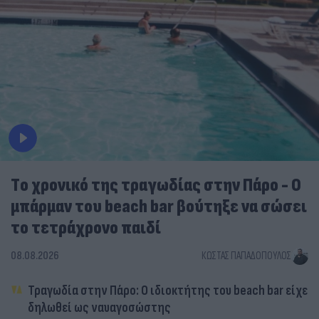
Tο χρονικό της τραγωδίας στην Πάρο - Ο
μπάρμαν του beach bar βούτηξε να σώσει
το τετράχρονο παιδί
08.08.2026
ΚΏΣΤΑΣ ΠΑΠΑΔΌΠΟΥΛΟΣ
Τραγωδία στην Πάρο: Ο ιδιοκτήτης του beach bar είχε
δηλωθεί ως ναυαγοσώστης