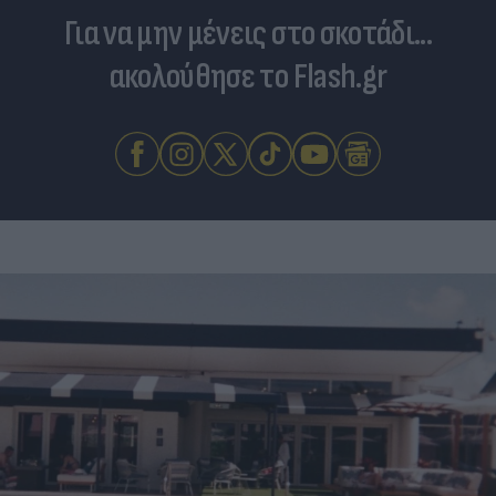
Για να μην μένεις στο σκοτάδι...
ακολούθησε το Flash.gr