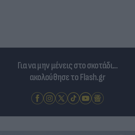
Για να μην μένεις στο σκοτάδι...
ακολούθησε το Flash.gr