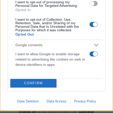
I want to opt-out of processing my
Personal Data for Targeted Advertising.
Opted In
I want to opt-out of Collection, Use,
Retention, Sale, and/or Sharing of my
Personal Data that Is Unrelated with the
Purposes for which it was collected.
Opted Out
Google consents
I want to allow Google to enable storage
related to advertising like cookies on web or
device identifiers in apps.
CONFIRM
Data Deletion
Data Access
Privacy Policy
Κάνε κλικ και δες περισσότερο
Flash.gr
στην αναζήτηση της
Google