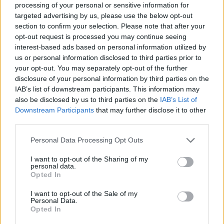
processing of your personal or sensitive information for
targeted advertising by us, please use the below opt-out
section to confirm your selection. Please note that after your
opt-out request is processed you may continue seeing
interest-based ads based on personal information utilized by
us or personal information disclosed to third parties prior to
your opt-out. You may separately opt-out of the further
disclosure of your personal information by third parties on the
IAB’s list of downstream participants. This information may
also be disclosed by us to third parties on the
IAB’s List of
Downstream Participants
that may further disclose it to other
third parties.
Please note that this website/app uses one or more Google
Personal Data Processing Opt Outs
services and may gather and store information including but
not limited to your visit or usage behaviour. You may click to
I want to opt-out of the Sharing of my
personal data.
grant or deny consent to Google and its third-party tags to
Opted In
use your data for below specified purposes in below Google
consent section.
I want to opt-out of the Sale of my
Personal Data.
Opted In