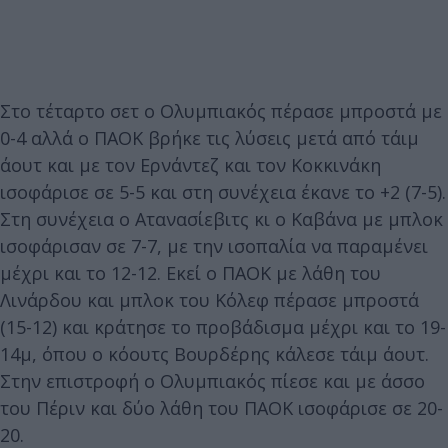
Στο τέταρτο σετ ο Ολυμπιακός πέρασε μπροστά με
0-4 αλλά ο ΠΑΟΚ βρήκε τις λύσεις μετά από τάιμ
άουτ και με τον Ερνάντεζ και τον Κοκκινάκη
ισοφάρισε σε 5-5 και στη συνέχεια έκανε το +2 (7-5).
Στη συνέχεια ο Ατανασίεβιτς κι ο Καβάνα με μπλοκ
ισοφάρισαν σε 7-7, με την ισοπαλία να παραμένει
μέχρι και το 12-12. Εκεί ο ΠΑΟΚ με λάθη του
Λινάρδου και μπλοκ του Κόλεφ πέρασε μπροστά
(15-12) και κράτησε το προβάδισμα μέχρι και το 19-
14μ, όπου ο κόουτς Βουρδέρης κάλεσε τάιμ άουτ.
Στην επιστροφή ο Ολυμπιακός πίεσε και με άσσο
του Πέριν και δύο λάθη του ΠΑΟΚ ισοφάρισε σε 20-
20.