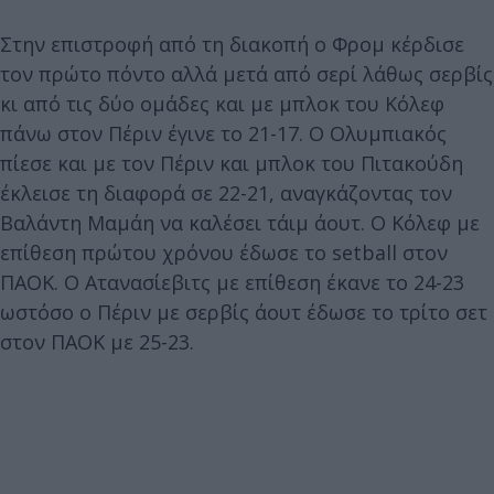
Στην επιστροφή από τη διακοπή ο Φρομ κέρδισε
τον πρώτο πόντο αλλά μετά από σερί λάθως σερβίς
κι από τις δύο ομάδες και με μπλοκ του Κόλεφ
πάνω στον Πέριν έγινε το 21-17. Ο Ολυμπιακός
πίεσε και με τον Πέριν και μπλοκ του Πιτακούδη
έκλεισε τη διαφορά σε 22-21, αναγκάζοντας τον
Βαλάντη Μαμάη να καλέσει τάιμ άουτ. Ο Κόλεφ με
επίθεση πρώτου χρόνου έδωσε το setball στον
ΠΑΟΚ. Ο Ατανασίεβιτς με επίθεση έκανε το 24-23
ωστόσο ο Πέριν με σερβίς άουτ έδωσε το τρίτο σετ
στον ΠΑΟΚ με 25-23.