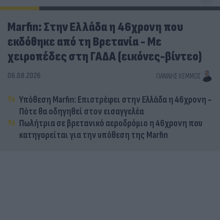
Marfin: Στην Ελλάδα η 46χρονη που
εκδόθηκε από τη Βρετανία - Με
χειροπέδες στη ΓΑΔΑ (εικόνες-βίντεο)
06.08.2026
ΓΙΆΝΝΗΣ ΚΈΜΜΟΣ
Υπόθεση Marfin: Επιστρέφει στην Ελλάδα η 46χρονη -
Πότε θα οδηγηθεί στον εισαγγελέα
Πωλήτρια σε βρετανικό αεροδρόμιο η 46χρονη που
κατηγορείται για την υπόθεση της Marfin