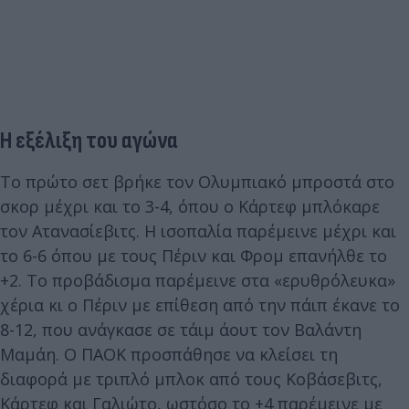
Η εξέλιξη του αγώνα
Το πρώτο σετ βρήκε τον Ολυμπιακό μπροστά στο
σκορ μέχρι και το 3-4, όπου ο Κάρτεφ μπλόκαρε
τον Ατανασίεβιτς. Η ισοπαλία παρέμεινε μέχρι και
το 6-6 όπου με τους Πέριν και Φρομ επανήλθε το
+2. Το προβάδισμα παρέμεινε στα «ερυθρόλευκα»
χέρια κι ο Πέριν με επίθεση από την πάιπ έκανε το
8-12, που ανάγκασε σε τάιμ άουτ τον Βαλάντη
Μαμάη. Ο ΠΑΟΚ προσπάθησε να κλείσει τη
διαφορά με τριπλό μπλοκ από τους Κοβάσεβιτς,
Κάρτεφ και Γαλιώτο, ωστόσο το +4 παρέμεινε με