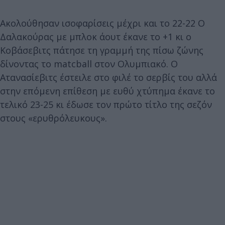
Ακολούθησαν ισοφαρίσεις μέχρι και το 22-22 Ο
Δαλακούρας με μπλοκ άουτ έκανε το +1 κι ο
Κοβάσεβιτς πάτησε τη γραμμή της πίσω ζώνης
δίνοντας το matcball στον Ολυμπιακό. Ο
Ατανασίεβιτς έστειλε στο φιλέ το σερβίς του αλλά
στην επόμενη επίθεση με ευθύ χτύπημα έκανε το
τελικό 23-25 κι έδωσε τον πρώτο τίτλο της σεζόν
στους «ερυθρόλευκους».