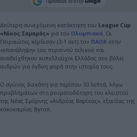
Δεύτερη συνεχόμενη κατάκτηση του
League Cup
«Νίκος Σαμαράς»
για τον
Ολυμπιακό
. Οι
Πειραιώτες κέρδισαν (3-1 σετ) τον
ΠΑΟΚ
στην
«επανάληψη» του περσινού τελικού και
αναδείχθηκαν κυπελλούχοι Ελλάδας στο βόλεϊ
ανδρών για όγδοη φορά στην ιστορία τους.
Ο αγώνας διεκόπη για περίπου 30 λεπτά, λόγω
προβλημάτων στη ρευματοδότηση του κλειστού
της Νέας Σμύρνης «Ανδρέας Βαρίκας», εξαιτίας της
κακοκαιρίας Byron.