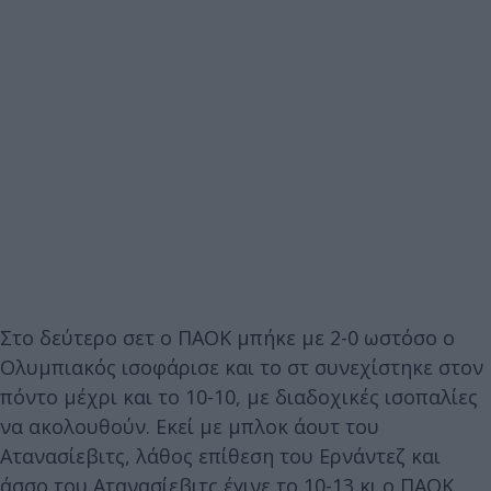
Στο δεύτερο σετ ο ΠΑΟΚ μπήκε με 2-0 ωστόσο ο
Ολυμπιακός ισοφάρισε και το στ συνεχίστηκε στον
πόντο μέχρι και το 10-10, με διαδοχικές ισοπαλίες
να ακολουθούν. Εκεί με μπλοκ άουτ του
Ατανασίεβιτς, λάθος επίθεση του Ερνάντεζ και
άσσο του Ατανασίεβιτς έγινε το 10-13 κι ο ΠΑΟΚ