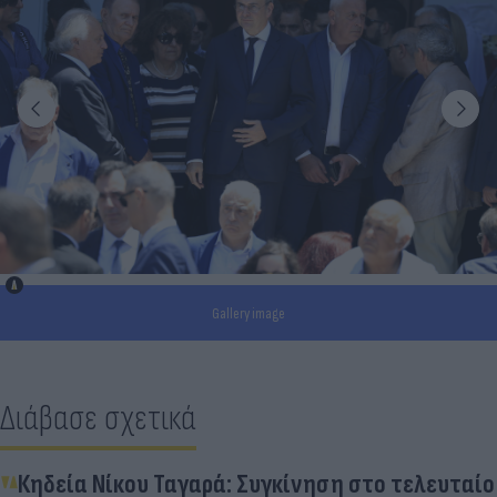
Gallery image
Διάβασε σχετικά
Κηδεία Νίκου Ταγαρά: Συγκίνηση στο τελευταίο