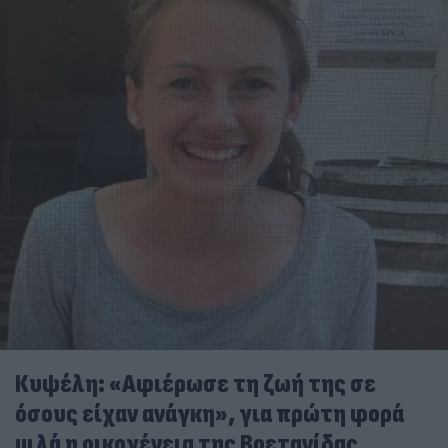
Κυψέλη: «Αφιέρωσε τη ζωή της σε
όσους είχαν ανάγκη», για πρώτη φορά
μιλά η οικογένεια της Βρετανίδας