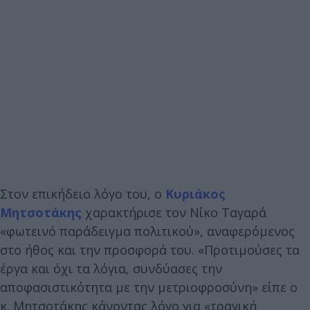
Στον επικήδειο λόγο του, ο
Κυριάκος
Μητσοτάκης
χαρακτήρισε τον Νίκο Ταγαρά
«φωτεινό παράδειγμα πολιτικού», αναφερόμενος
στο ήθος και την προσφορά του. «Προτιμούσες τα
έργα και όχι τα λόγια, συνδύασες την
αποφασιστικότητα με την μετριοφροσύνη» είπε ο
κ. Μητσοτάκης κάνοντας λόγο για «τραγική