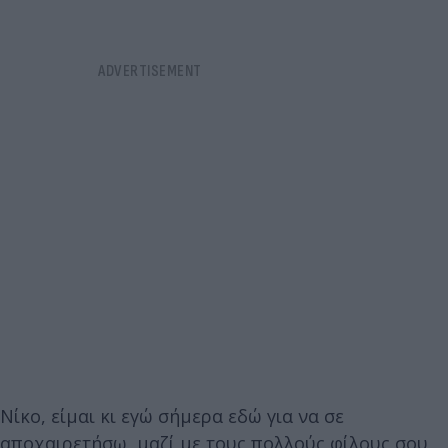
Νίκο, είμαι κι εγώ σήμερα εδώ για να σε
αποχαιρετήσω, μαζί με τους πολλούς φίλους σου,