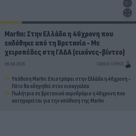
Marfin: Στην Ελλάδα η 46χρονη που
εκδόθηκε από τη Βρετανία - Με
χειροπέδες στη ΓΑΔΑ (εικόνες-βίντεο)
06.08.2026
ΓΙΆΝΝΗΣ ΚΈΜΜΟΣ
Υπόθεση Marfin: Επιστρέφει στην Ελλάδα η 46χρονη -
Πότε θα οδηγηθεί στον εισαγγελέα
Πωλήτρια σε βρετανικό αεροδρόμιο η 46χρονη που
κατηγορείται για την υπόθεση της Marfin