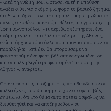
«Κατά τη γνώμη μου, ωστόσο, αυτή η υπόθεση
αναδεικνύει για ακόμα μία φορά το βασικό ζήτημα,
ότι δεν υπάρχει πολιτιστική πολιτική στη χώρα και
απλώς ο καθένας κάνει ό,τι θέλει», υπογραμμίζει η
Έφη Γιαννοπούλου. «Τι ακριβώς εξυπηρετεί ένα
ακόμα μεγάλο φεστιβάλ στο κέντρο της Αθήνας,
ενώ υπάρχουν τόσα άλλα που πραγματοποιούνται
παράλληλα; Γιατί δεν θα μπορούσαμε να
φανταστούμε ένα φεστιβάλ αποκεντρωμένο, σε
κάποια άλλη ‘λιγότερο φωτισμένη’ περιοχή της
Αθήνας;», αναφέρει.
Όσον αφορά τις αποζημιώσεις που διεκδικούν οι
καλλιτέχνες που θα συμμετείχαν στο φεστιβάλ,
σημειώνει ότι «το θέμα αυτό πρέπει ασφαλώς να
διευθετηθεί και να αποζημιωθούν οι
συμμετέχοντες, εκτιμώ ότι οι συμβάσεις θα