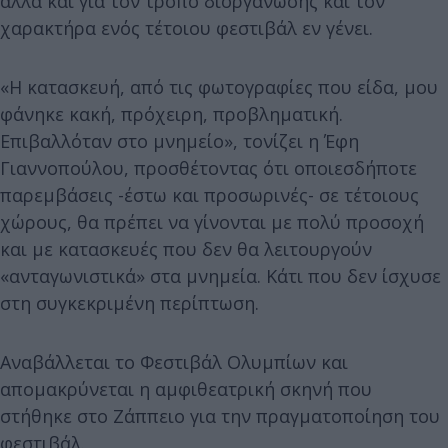
αλλά και για τον τρόπο διοργάνωσης και τον
χαρακτήρα ενός τέτοιου φεστιβάλ εν γένει.
«Η κατασκευή, από τις φωτογραφίες που είδα, μου
φάνηκε κακή, πρόχειρη, προβληματική.
Επιβαλλόταν στο μνημείο», τονίζει η Έφη
Γιαννοπούλου, προσθέτοντας ότι οποιεσδήποτε
παρεμβάσεις -έστω και προσωρινές- σε τέτοιους
χώρους, θα πρέπει να γίνονται με πολύ προσοχή
και με κατασκευές που δεν θα λειτουργούν
«ανταγωνιστικά» στα μνημεία. Κάτι που δεν ίσχυσε
στη συγκεκριμένη περίπτωση.
Aναβάλλεται το Φεστιβάλ Ολυμπίων και
απομακρύνεται η αμφιθεατρική σκηνή που
στήθηκε στο Ζάππειο για την πραγματοποίηση του
φεστιβάλ.