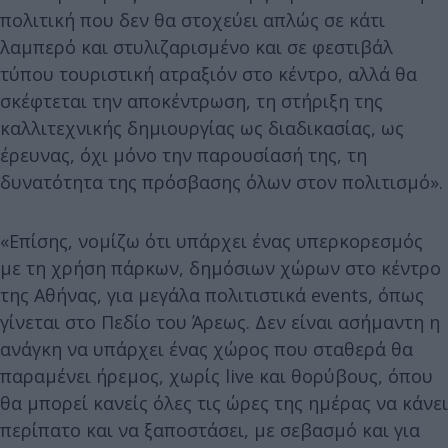
πολιτική που δεν θα στοχεύει απλώς σε κάτι
λαμπερό και στυλιζαρισμένο και σε φεστιβάλ
τύπου τουριστική ατραξιόν στο κέντρο, αλλά θα
σκέφτεται την αποκέντρωση, τη στήριξη της
καλλιτεχνικής δημιουργίας ως διαδικασίας, ως
έρευνας, όχι μόνο την παρουσίασή της, τη
δυνατότητα της πρόσβασης όλων στον πολιτισμό».
«Επίσης, νομίζω ότι υπάρχει ένας υπερκορεσμός
με τη χρήση πάρκων, δημόσιων χώρων στο κέντρο
της Αθήνας, για μεγάλα πολιτιστικά events, όπως
γίνεται στο Πεδίο του Άρεως. Δεν είναι ασήμαντη η
ανάγκη να υπάρχει ένας χώρος που σταθερά θα
παραμένει ήρεμος, χωρίς live και θορύβους, όπου
θα μπορεί κανείς όλες τις ώρες της ημέρας να κάνει
περίπατο και να ξαποστάσει, με σεβασμό και για