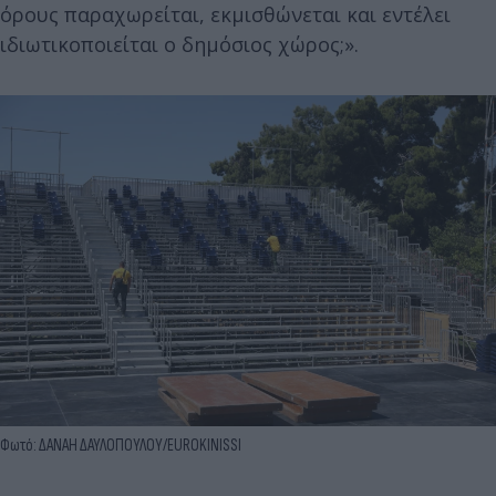
όρους παραχωρείται, εκμισθώνεται και εντέλει
ιδιωτικοποιείται ο δημόσιος χώρος;».
Φωτό: ΔΑΝΑΗ ΔΑΥΛΟΠΟΥΛΟΥ/EUROKINISSI