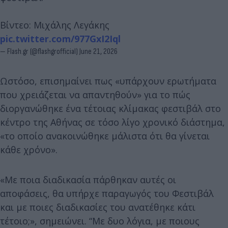
Βίντεο: Μιχάλης Λεγάκης
pic.twitter.com/977GxI2Iql
— Flash.gr (@flashgrofficial)
June 21, 2026
Ωστόσο, επισημαίνει πως «υπάρχουν ερωτήματα
που χρειάζεται να απαντηθούν» για το πώς
διοργανώθηκε ένα τέτοιας κλίμακας φεστιβάλ στο
κέντρο της Αθήνας σε τόσο λίγο χρονικό διάστημα,
«το οποίο ανακοινώθηκε μάλιστα ότι θα γίνεται
κάθε χρόνο».
«Με ποια διαδικασία πάρθηκαν αυτές οι
αποφάσεις, θα υπήρχε παραγωγός του Φεστιβάλ
και με ποιες διαδικασίες του ανατέθηκε κάτι
τέτοιο;», σημειώνει. “Με δυο λόγια, με ποιους