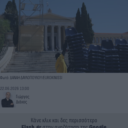
Φωτό: ΔΑΝΑΗ ΔΑΥΛΟΠΟΥΛΟΥ/EUROKINISSI
22.06.2026 13:00
Γιώργος
Διάκος
Κάνε κλικ και δες περισσότερο
Flash.gr
στην αναζήτηση της
Google