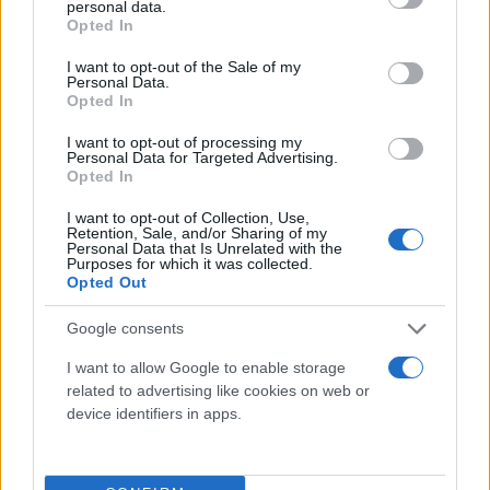
personal data.
grant or deny consent to Google and its third-party tags to
Opted In
use your data for below specified purposes in below Google
consent section.
I want to opt-out of the Sale of my
Personal Data.
Opted In
I want to opt-out of processing my
Personal Data for Targeted Advertising.
Opted In
I want to opt-out of Collection, Use,
Retention, Sale, and/or Sharing of my
Personal Data that Is Unrelated with the
Purposes for which it was collected.
Opted Out
Google consents
I want to allow Google to enable storage
related to advertising like cookies on web or
device identifiers in apps.