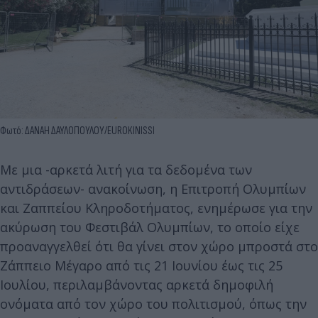
Φωτό: ΔΑΝΑΗ ΔΑΥΛΟΠΟΥΛΟΥ/EUROKINISSI
Με μια -αρκετά λιτή για τα δεδομένα των
αντιδράσεων- ανακοίνωση, η Επιτροπή Ολυμπίων
και Ζαππείου Κληροδοτήματος, ενημέρωσε για την
ακύρωση του Φεστιβάλ Ολυμπίων, το οποίο είχε
προαναγγελθεί ότι θα γίνει στον χώρο μπροστά στο
Ζάππειο Μέγαρο από τις 21 Ιουνίου έως τις 25
Ιουλίου, περιλαμβάνοντας αρκετά δημοφιλή
ονόματα από τον χώρο του πολιτισμού, όπως την