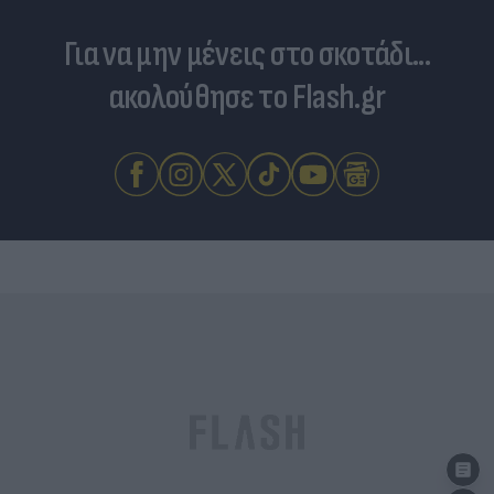
Για να μην μένεις στο σκοτάδι...
ακολούθησε το Flash.gr