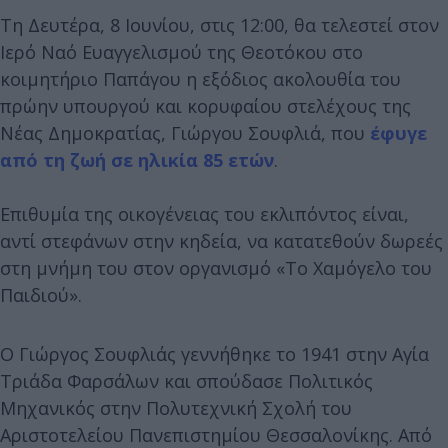
Τη Δευτέρα, 8 Ιουνίου, στις 12:00, θα τελεστεί στον
Ιερό Ναό Ευαγγελισμού της Θεοτόκου στο
κοιμητήριο Παπάγου η εξόδιος ακολουθία του
πρώην υπουργού και κορυφαίου στελέχους της
Νέας Δημοκρατίας, Γιώργου Σουφλιά, που
έφυγε
από τη ζωή σε ηλικία 85 ετών
.
Επιθυμία της οικογένειας του εκλιπόντος είναι,
αντί στεφάνων στην κηδεία, να κατατεθούν δωρεές
στη μνήμη του στον οργανισμό «Το Χαμόγελο του
Παιδιού».
Ο Γιώργος Σουφλιάς γεννήθηκε το 1941 στην Αγία
Τριάδα Φαρσάλων και σπούδασε Πολιτικός
Μηχανικός στην Πολυτεχνική Σχολή του
Αριστοτελείου Πανεπιστημίου Θεσσαλονίκης. Από