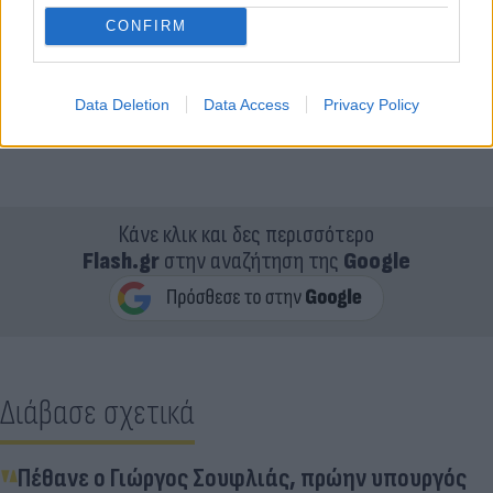
CONFIRM
Data Deletion
Data Access
Privacy Policy
Κάνε κλικ και δες περισσότερο
Flash.gr
στην αναζήτηση της
Google
Διάβασε σχετικά
Πέθανε ο Γιώργος Σουφλιάς, πρώην υπουργός