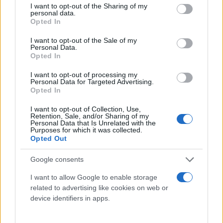
not limited to your visit or usage behaviour. You may click to
I want to opt-out of the Sharing of my
personal data.
grant or deny consent to Google and its third-party tags to
Opted In
use your data for below specified purposes in below Google
consent section.
I want to opt-out of the Sale of my
Personal Data.
Opted In
I want to opt-out of processing my
Personal Data for Targeted Advertising.
Opted In
I want to opt-out of Collection, Use,
Retention, Sale, and/or Sharing of my
Personal Data that Is Unrelated with the
Purposes for which it was collected.
Opted Out
Google consents
I want to allow Google to enable storage
related to advertising like cookies on web or
device identifiers in apps.