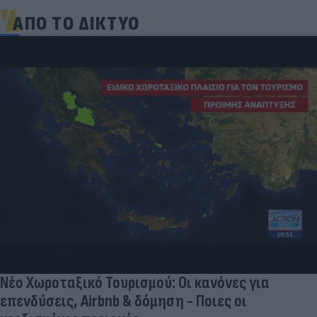
ΑΠΟ ΤΟ ΔΙΚΤΥΟ
Νέο Χωροταξικό Τουρισμού: Οι κανόνες για
επενδύσεις, Airbnb & δόμηση - Ποιες οι