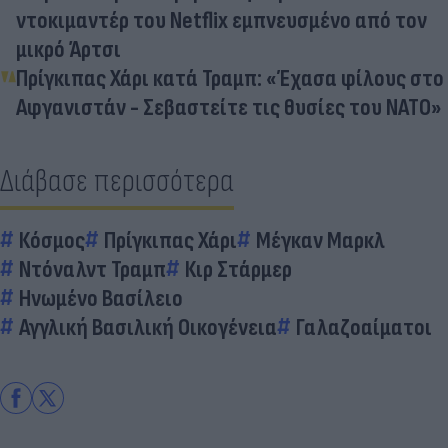
ντοκιμαντέρ του Netflix εμπνευσμένο από τον
μικρό Άρτσι
Πρίγκιπας Χάρι κατά Τραμπ: «Έχασα φίλους στο
Αφγανιστάν - Σεβαστείτε τις θυσίες του ΝΑΤΟ»
Διάβασε περισσότερα
Κόσμος
Πρίγκιπας Χάρι
Μέγκαν Μαρκλ
Ντόναλντ Τραμπ
Κιρ Στάρμερ
Ηνωμένο Βασίλειο
Αγγλική Βασιλική Οικογένεια
Γαλαζοαίματοι