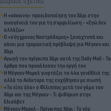
Διάβασε σχετικά
H «κόκκινη» προειδοποίηση του Χάρι στην
οικογένειά του για τη συμφιλίωση - «Εγώ δεν
αλλάζω»
Ο «σύγχρονος Νοστράδαμος» ξαναχτυπά και
κάνει μια τρομακτική πρόβλεψη για Mέγκαν και
Χάρι
Αγωγή του πρίγκιπα Χάρι κατά της Daily Mail - Τα
άρθρα που προκάλεσαν την οργή του
Η Μέγκαν Μαρκλ γιορτάζει τα 44α γενέθλιά της
αλλά τα Ανάκτορα της ευχήθηκαν με σιωπή
«Τα είπε όλα» ο Φίλιππος μετά τον γάμο του
Χάρι και της Μέγκαν - Τι ψιθύρισε στην
Ελισάβετ
Μέγκαν Μαρκλ - Πρίγκιπας Χάρι : Το νέο