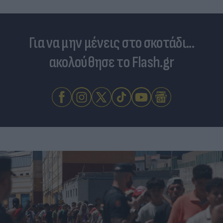
Για να μην μένεις στο σκοτάδι...
ακολούθησε το Flash.gr