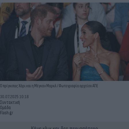
Ο πρίγκιπας Χάρι και η Μέγκαν Μαρκλ / Φωτογραφία αρχείου ΑΠΕ
30.07.2025 10:18
Συντακτική
Ομάδα
Flash.gr
Κάνε κλικ και δες περισσότερο