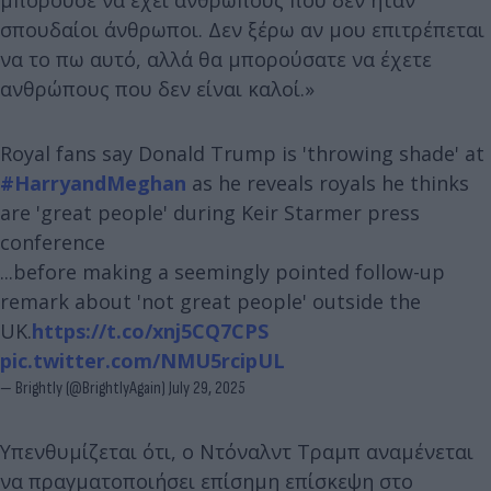
σπουδαίοι άνθρωποι. Δεν ξέρω αν μου επιτρέπεται
να το πω αυτό, αλλά θα μπορούσατε να έχετε
ανθρώπους που δεν είναι καλοί.»
Royal fans say Donald Trump is 'throwing shade' at
#HarryandMeghan
as he reveals royals he thinks
are 'great people' during Keir Starmer press
conference
...before making a seemingly pointed follow-up
remark about 'not great people' outside the
UK.
https://t.co/xnj5CQ7CPS
pic.twitter.com/NMU5rcipUL
— Brightly (@BrightlyAgain)
July 29, 2025
Υπενθυμίζεται ότι, ο Ντόναλντ Τραμπ αναμένεται
να πραγματοποιήσει επίσημη επίσκεψη στο