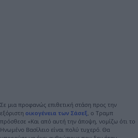
Σε μια προφανώς επιθετική στάση προς την
εξόριστη
οικογένεια των Σάσεξ
, ο Τραμπ
πρόσθεσε «Και από αυτή την άποψη, νομίζω ότι το
Ηνωμένο Βασίλειο είναι πολύ τυχερό. Θα
μπορούσε να έχει ανθρώπους που δεν ήταν