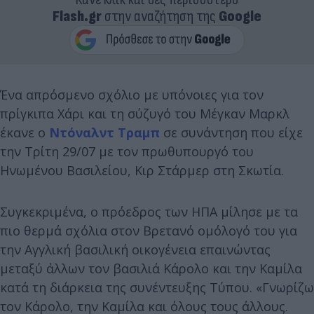
Flash.gr
στην αναζήτηση της
Google
Ένα απρόσμενο σχόλιο με υπόνοιες για τον
πρίγκιπα Χάρι και τη σύζυγό του Μέγκαν Μαρκλ
έκανε ο
Ντόναλντ Τραμπ
σε συνάντηση που είχε
την Τρίτη 29/07 με τον πρωθυπουργό του
Hνωμένου Βασιλείου, Κιρ Στάρμερ στη Σκωτία.
Συγκεκριμένα, ο πρόεδρος των ΗΠΑ μίλησε με τα
πιο θερμά σχόλια στον Βρετανό ομόλογό του για
την Αγγλική βασιλική οικογένεια επαινώντας
μεταξύ άλλων τον βασιλιά Κάρολο και την Καμίλα
κατά τη διάρκεια της συνέντευξης Τύπου. «Γνωρίζω
τον Κάρολο, την Καμίλα και όλους τους άλλους.