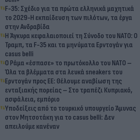
F-35: Σχέδιο για τα πρώτα ελληνικά μαχητικά
το 2029-Η εκπαίδευση των πιλότων, τα έργα
στην Ανδραβίδα
Η Άγκυρα κεφαλαιοποιεί τη Σύνοδο του ΝΑΤΟ: Ο
Τραμπ, τα F-35 και τα μηνύματα Ερντογάν για
casus belli
Ο Ράμα «έσπασε» το πρωτόκολλο του ΝΑΤΟ –
Όλα τα βλέμματα στα λευκά sneakers του
Ερντογάν προς ΕΕ: Θέλουμε αναβίωση της
ενταξιακής πορείας – Στο τραπέζι Κυπριακό,
ασφάλεια, εμπόριο
Υποδείξεις από το τουρκικό υπουργείο Άμυνας
στον Μητσοτάκη για το casus belli: Δεν
απειλούμε κανέναν