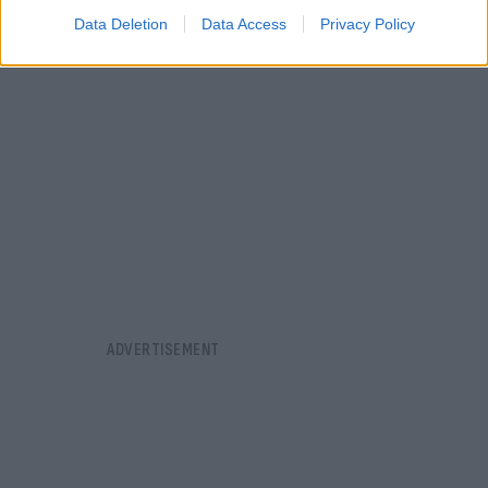
Data Deletion
Data Access
Privacy Policy