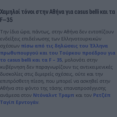
Χαμηλοί τόνοι στην Αθήνα για casus belli και τα
F–35
Την ίδια ώρα, πάντως, στην Αθήνα δεν εντοπίζουν
ενδείξεις επιδείνωσης των Ελληνοτουρκικών
σχέσεων
πίσω από τις δηλώσεις του Έλληνα
πρωθυπουργού και του Τούρκου προέδρου για
το casus belli και τα F – 35
, μολονότι στην
κυβέρνηση δεν παραγνωρίζουν τις αντικειμενικές
δυσκολίες στις διμερείς σχέσεις, ούτε και την
επιπρόσθετη πίεση, που μπορεί να ασκηθεί στην
Αθήνα στο φόντο της τάσης επαναπροσέγγισης
ανάμεσα στον
Ντόναλντ Τραμπ
και τον
Ρετζέπ
Ταγίπ Ερντογάν
.