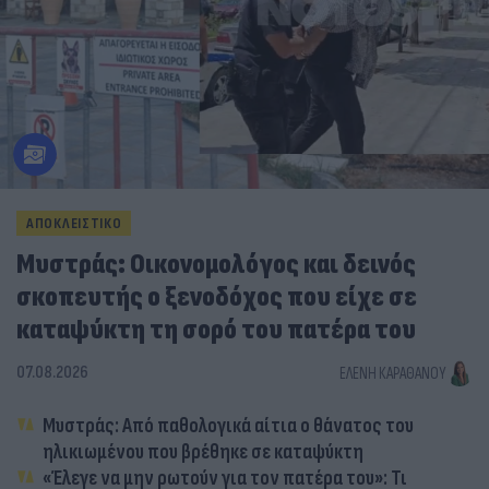
ΑΠΟΚΛΕΙΣΤΙΚΟ
Μυστράς: Οικονομολόγος και δεινός
σκοπευτής ο ξενοδόχος που είχε σε
καταψύκτη τη σορό του πατέρα του
07.08.2026
ΕΛΈΝΗ ΚΑΡΑΘΆΝΟΥ
Μυστράς: Από παθολογικά αίτια ο θάνατος του
ηλικιωμένου που βρέθηκε σε καταψύκτη
«Έλεγε να μην ρωτούν για τον πατέρα του»: Τι