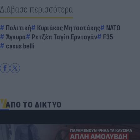
Διάβασε περισσότερα
Πολιτική
Κυριάκος Μητσοτάκης
ΝΑΤΟ
Άγκυρα
Ρετζέπ Ταγίπ Ερντογάν
F35
casus belli
ΑΠΟ ΤΟ ΔΙΚΤΥΟ