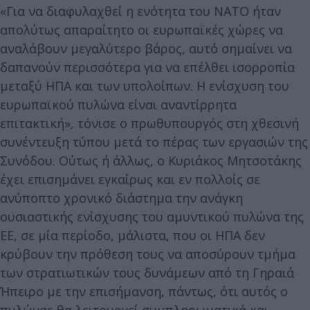
«Για να διαφυλαχθεί η ενότητα του ΝΑΤΟ ήταν
απολύτως απαραίτητο οι ευρωπαϊκές χώρες να
αναλάβουν μεγαλύτερο βάρος, αυτό σημαίνει να
δαπανούν περισσότερα για να επέλθει ισορροπία
μεταξύ ΗΠΑ και των υπολοίπων. Η ενίσχυση του
ευρωπαϊκού πυλώνα είναι αναντίρρητα
επιτακτική», τόνισε ο πρωθυπουργός στη χθεσινή
συνέντευξη τύπου μετά το πέρας των εργασιών της
Συνόδου. Ούτως ή άλλως, ο Κυριάκος Μητσοτάκης
έχει επισημάνει εγκαίρως και εν πολλοίς σε
ανύποπτο χρονικό διάστημα την ανάγκη
ουσιαστικής ενίσχυσης του αμυντικού πυλώνα της
ΕΕ, σε μία περίοδο, μάλιστα, που οι ΗΠΑ δεν
κρύβουν την πρόθεση τους να αποσύρουν τμήμα
των στρατιωτικών τους δυνάμεων από τη Γηραιά
Ήπειρο με την επισήμανση, πάντως, ότι αυτός ο
πυλώνας θα λειτουργεί συμπληρωματικά και