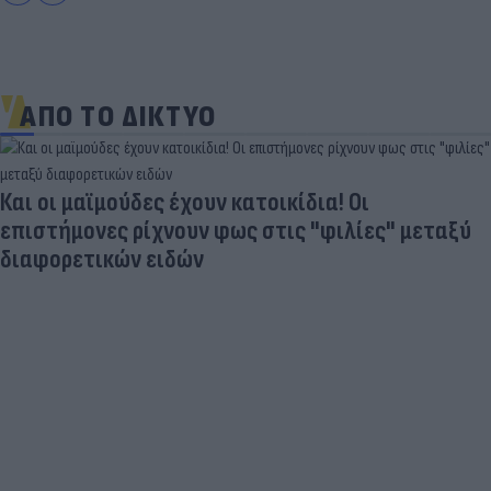
ΑΠΟ ΤΟ ΔΙΚΤΥΟ
SOS για τις λίμνες: Σταγόνα-σταγόνα προς την
ξηρασία λόγω της ανομβρίας και της κλιματικής
αλλαγής