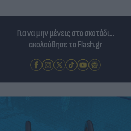
Για να μην μένεις στο σκοτάδι...
ακολούθησε το Flash.gr