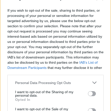
If you wish to opt-out of the sale, sharing to third parties, or
processing of your personal or sensitive information for
targeted advertising by us, please use the below opt-out
section to confirm your selection. Please note that after your
opt-out request is processed you may continue seeing
interest-based ads based on personal information utilized by
us or personal information disclosed to third parties prior to
your opt-out. You may separately opt-out of the further
disclosure of your personal information by third parties on the
IAB’s list of downstream participants. This information may
also be disclosed by us to third parties on the
IAB’s List of
Downstream Participants
that may further disclose it to other
third parties.
Please note that this website/app uses one or more Google
Personal Data Processing Opt Outs
services and may gather and store information including but
not limited to your visit or usage behaviour. You may click to
I want to opt-out of the Sharing of my
FLASH FOCUS
personal data.
grant or deny consent to Google and its third-party tags to
Opted In
use your data for below specified purposes in below Google
consent section.
I want to opt-out of the Sale of my