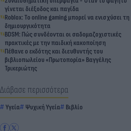
Συναισθηματική υπερφαγία - Όταν το φαγητό
γίνεται διέξοδος και παγίδα
Roblox: Το online gaming μπορεί να ενισχύσει τη
δημιουργικότητα
BDSM: Πώς συνδέονται οι σαδομαζοχιστικές
πρακτικές με την παιδική κακοποίηση
Πέθανε ο εκδότης και διευθυντής του
βιβλιοπωλείου «Πρωτοπορία» Βαγγέλης
Τρικεριώτης
Διάβασε περισσότερα
Υγεία
Ψυχική Υγεία
Βιβλίο