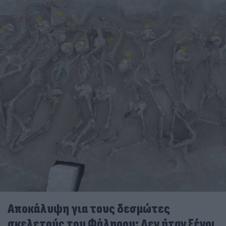
Αποκάλυψη για τους δεσμώτες
σκελετούς του Φάληρου: Δεν ήταν ξένοι