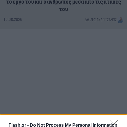
το έργο του και ο άνθρωπος μέσα από τις ατάκες
του
10.08.2026
ΒΑΣΊΛΗΣ ΑΝΔΡΙΤΣΆΝΟΣ
Flash.gr -
Do Not Process My Personal Information