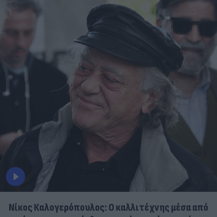
Νίκος Καλογερόπουλος: Ο καλλιτέχνης μέσα από