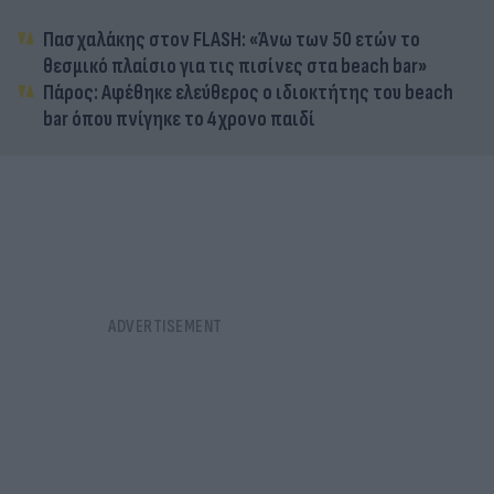
Πασχαλάκης στον FLASH: «Άνω των 50 ετών το
θεσμικό πλαίσιο για τις πισίνες στα beach bar»
Πάρος: Αφέθηκε ελεύθερος ο ιδιοκτήτης του beach
bar όπου πνίγηκε το 4χρονο παιδί