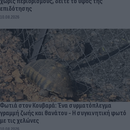
χωρίς περιορισμούς, δείτε το ύψος της
επιδότησης
10.08.2026
Φωτιά στον Κουβαρά: Ένα συρματόπλεγμα
γραμμή ζωής και θανάτου - Η συγκινητική φωτό
με τις χελώνες
10.08.2026