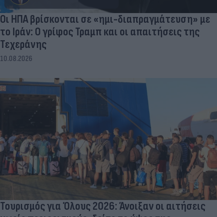
Οι ΗΠΑ βρίσκονται σε «ημι-διαπραγμάτευση» με
το Ιράν: Ο γρίφος Τραμπ και οι απαιτήσεις της
Τεχεράνης
10.08.2026
Τουρισμός για Όλους 2026: Άνοιξαν οι αιτήσεις