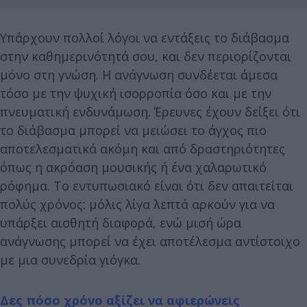
Υπάρχουν πολλοί λόγοι να εντάξεις το διάβασμα
στην καθημερινότητά σου, και δεν περιορίζονται
μόνο στη γνώση. Η ανάγνωση συνδέεται άμεσα
τόσο με την ψυχική ισορροπία όσο και με την
πνευματική ενδυνάμωση. Έρευνες έχουν δείξει ότι
το διάβασμα μπορεί να μειώσει το άγχος πιο
αποτελεσματικά ακόμη και από δραστηριότητες
όπως η ακρόαση μουσικής ή ένα χαλαρωτικό
ρόφημα. Το εντυπωσιακό είναι ότι δεν απαιτείται
πολύς χρόνος: μόλις λίγα λεπτά αρκούν για να
υπάρξει αισθητή διαφορά, ενώ μισή ώρα
ανάγνωσης μπορεί να έχει αποτέλεσμα αντίστοιχο
με μια συνεδρία γιόγκα.
Δες πόσο χρόνο αξίζει να αφιερώνεις