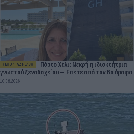
Πόρτο Χέλι: Νεκρή η ιδιοκτήτρια
ΡΕΠΟΡΤΑΖ FLASH
γνωστού ξενοδοχείου – Έπεσε από τον 6ο όροφο
10.08.2026