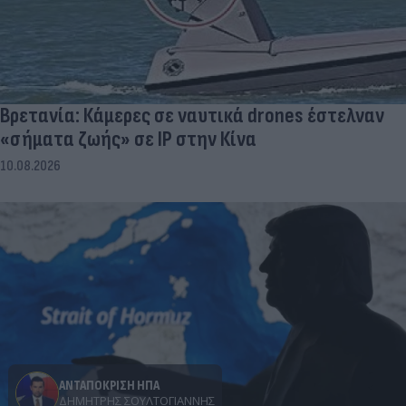
Βρετανία: Κάμερες σε ναυτικά drones έστελναν
«σήματα ζωής» σε IP στην Κίνα
10.08.2026
ΑΝΤΑΠΟΚΡΙΣΗ ΗΠΑ
ΔΗΜΉΤΡΗΣ ΣΟΥΛΤΟΓΙΆΝΝΗΣ