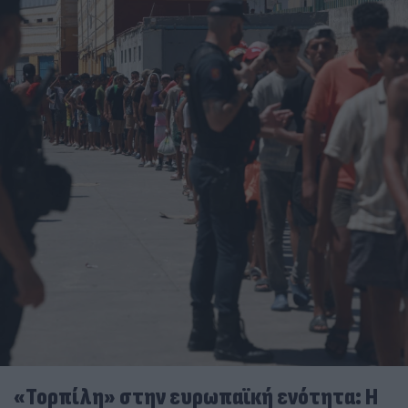
«Τορπίλη» στην ευρωπαϊκή ενότητα: Η