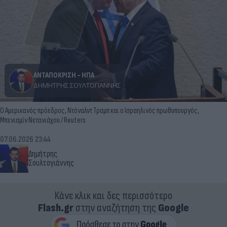
ΑΝΤΑΠΟΚΡΙΣΗ - ΗΠΑ
ΔΗΜΉΤΡΗΣ ΣΟΥΛΤΟΓΙΆΝΝΗΣ
Ο Αμερικανός πρόεδρος, Ντόναλντ Τραμπ και ο Ισραηλινός πρωθυπουργός,
Μπενιαμίν Νετανιάχου / Reuters
07.06.2026 23:44
Δημήτρης
Σουλτογιάννης
Κάνε κλικ και δες περισσότερο
Flash.gr
στην αναζήτηση της
Google