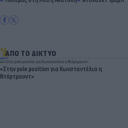
ΑΠΟ ΤΟ ΔΙΚΤΥΟ
«Στην pole position για Κωνσταντέλια η
Ντόρτμουντ»