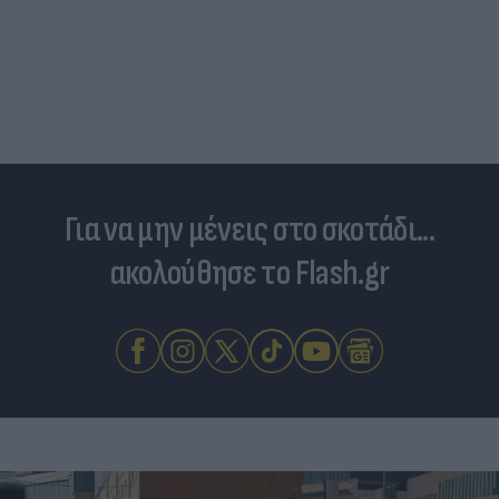
Για να μην μένεις στο σκοτάδι...
ακολούθησε το Flash.gr